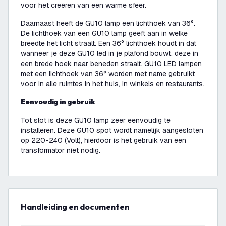
voor het creëren van een warme sfeer.
Daarnaast heeft de GU10 lamp een lichthoek van 36°.
De lichthoek van een GU10 lamp geeft aan in welke
breedte het licht straalt. Een 36° lichthoek houdt in dat
wanneer je deze GU10 led in je plafond bouwt, deze in
een brede hoek naar beneden straalt. GU10 LED lampen
met een lichthoek van 36° worden met name gebruikt
voor in alle ruimtes in het huis, in winkels en restaurants.
Eenvoudig in gebruik
Tot slot is deze GU10 lamp zeer eenvoudig te
installeren. Deze GU10 spot wordt namelijk aangesloten
op 220-240 (Volt), hierdoor is het gebruik van een
transformator niet nodig.
Handleiding en documenten