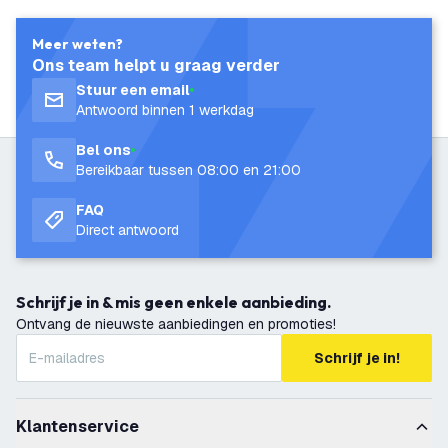
Meer weten?
Ons team helpt u graag verder
Stuur een email
Antwoord binnen 1 werkdag
Bel ons
Bereikbaar tussen 08:00 en 21:00
FAQ
Direct antwoord
Schrijf je in & mis geen enkele aanbieding.
Ontvang de nieuwste aanbiedingen en promoties!
Schrijf je in!
Klantenservice