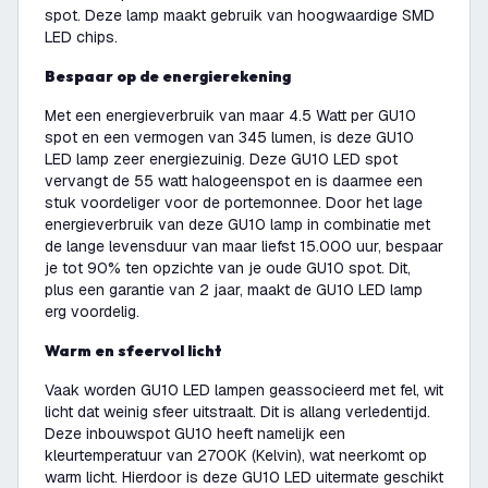
spot. Deze lamp maakt gebruik van hoogwaardige SMD
LED chips.
Bespaar op de energierekening
Met een energieverbruik van maar 4.5 Watt per GU10
spot en een vermogen van 345 lumen, is deze GU10
LED lamp zeer energiezuinig. Deze GU10 LED spot
vervangt de 55 watt halogeenspot en is daarmee een
stuk voordeliger voor de portemonnee. Door het lage
energieverbruik van deze GU10 lamp in combinatie met
de lange levensduur van maar liefst 15.000 uur, bespaar
je tot 90% ten opzichte van je oude GU10 spot. Dit,
plus een garantie van 2 jaar, maakt de GU10 LED lamp
erg voordelig.
Warm en sfeervol licht
Vaak worden GU10 LED lampen geassocieerd met fel, wit
licht dat weinig sfeer uitstraalt. Dit is allang verledentijd.
Deze inbouwspot GU10 heeft namelijk een
kleurtemperatuur van 2700K (Kelvin), wat neerkomt op
warm licht. Hierdoor is deze GU10 LED uitermate geschikt