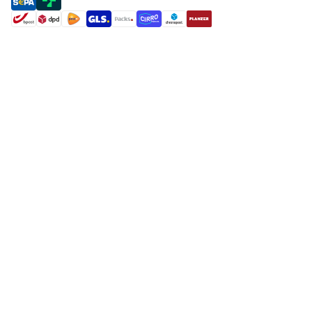
payment methods
shipment methods