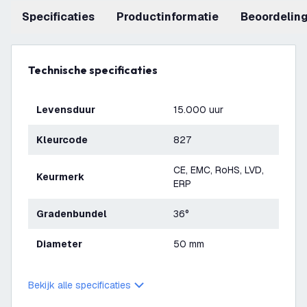
Specificaties
productinformatie
beoordelin
Technische specificaties
Levensduur
15.000 uur
Kleurcode
827
CE, EMC, RoHS, LVD,
Keurmerk
ERP
Gradenbundel
36°
Diameter
50 mm
Bekijk alle specificaties