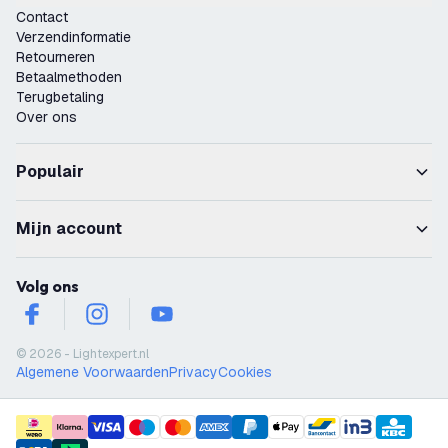
Contact
Verzendinformatie
Retourneren
Betaalmethoden
Terugbetaling
Over ons
Populair
Mijn account
Volg ons
facebook
instagram
youtube
© 2026 - Lightexpert.nl
Algemene Voorwaarden
Privacy
Cookies