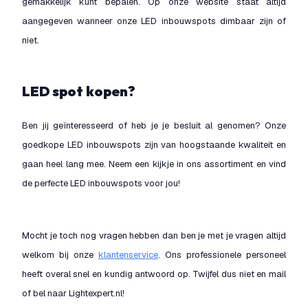
gemakkelijk kunt bepalen. Op onze website staat altijd
aangegeven wanneer onze LED inbouwspots dimbaar zijn of
niet.
LED spot kopen?
Ben jij geïnteresseerd of heb je je besluit al genomen? Onze
goedkope LED inbouwspots zijn van hoogstaande kwaliteit en
gaan heel lang mee. Neem een kijkje in ons assortiment en vind
de perfecte LED inbouwspots voor jou!
Mocht je toch nog vragen hebben dan ben je met je vragen altijd
welkom bij onze
klantenservice
. Ons professionele personeel
heeft overal snel en kundig antwoord op. Twijfel dus niet en mail
of bel naar Lightexpert.nl!