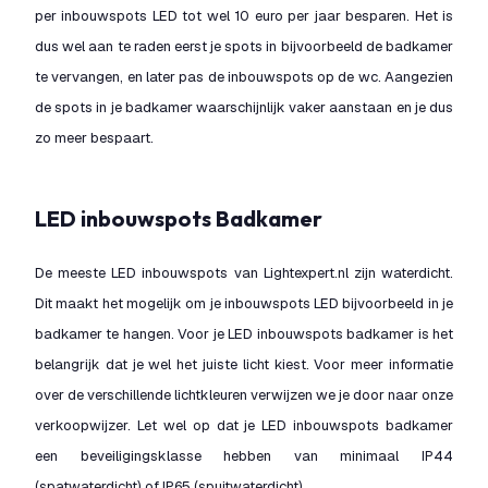
per inbouwspots LED tot wel 10 euro per jaar besparen. Het is
dus wel aan te raden eerst je spots in bijvoorbeeld de badkamer
te vervangen, en later pas de inbouwspots op de wc. Aangezien
de spots in je badkamer waarschijnlijk vaker aanstaan en je dus
zo meer bespaart.
LED inbouwspots Badkamer
De meeste LED inbouwspots van Lightexpert.nl zijn waterdicht.
Dit maakt het mogelijk om je inbouwspots LED bijvoorbeeld in je
badkamer te hangen. Voor je LED inbouwspots badkamer is het
belangrijk dat je wel het juiste licht kiest. Voor meer informatie
over de verschillende lichtkleuren verwijzen we je door naar onze
verkoopwijzer. Let wel op dat je LED inbouwspots badkamer
een beveiligingsklasse hebben van minimaal IP44
(spatwaterdicht) of IP65 (spuitwaterdicht).