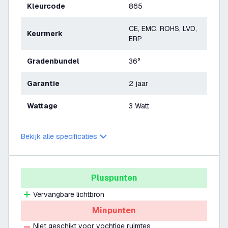
Kleurcode
865
CE, EMC, ROHS, LVD,
Keurmerk
ERP
Gradenbundel
36°
Garantie
2 jaar
Wattage
3 Watt
Bekijk alle specificaties
Pluspunten
Vervangbare lichtbron
Minpunten
Niet geschikt voor vochtige ruimtes