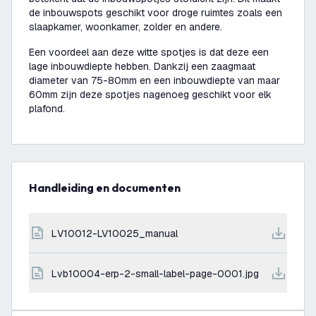
de inbouwspots geschikt voor droge ruimtes zoals een
slaapkamer, woonkamer, zolder en andere.
Een voordeel aan deze witte spotjes is dat deze een
lage inbouwdiepte hebben. Dankzij een zaagmaat
diameter van 75-80mm en een inbouwdiepte van maar
60mm zijn deze spotjes nagenoeg geschikt voor elk
plafond.
Handleiding en documenten
LV10012-LV10025_manual
lvb10004-erp-2-small-label-page-0001.jpg