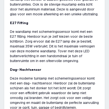
buitenruimtes. Ook is de stevige muurlamp extra licht
door het aluminium materiaal. Deze is aangevuld door
glas voor een mooie afwerking en een unieke uitstraling.
E27 Fitting
De wandlamp met schemeringssensor komt met een
E27 fitting. Hierdoor kun je zelf kiezen voor de beste
lichtbron. Zorg ervoor dat de E27 lamp die je bestelt,
maximaal 35W verbruikt. Dit is het maximale vermogen
van deze moderne wandlamp. Tover met deze LED
buitenverlichting in een handomdraai je tuin of
buitenruimte om in een sfeervolle omgeving.
Dag- Nachtsensor
Deze moderne tuinlamp met schemeringssensor komt
met een dag- nachtsensor. Hierdoor zal de buitenlamp
schijnen als het donker tot het licht wordt. Dit zorgt
voor een efficiënt gebruik waardoor de lamp niet
onnodig zal branden. Het zorgt ook voor een veilige
omgeving en maakt de buitenlamp de perfecte aanvulling
voor je oprit, tuin, garage of bedrijfsterrein.