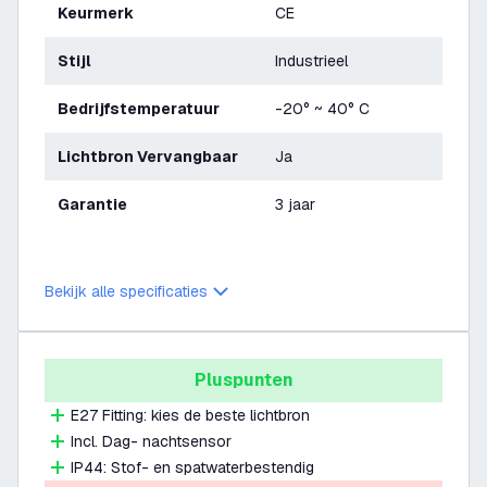
Keurmerk
CE
Stijl
Industrieel
Bedrijfstemperatuur
-20° ~ 40° C
Lichtbron Vervangbaar
Ja
Garantie
3 jaar
Bekijk alle specificaties
Pluspunten
E27 Fitting: kies de beste lichtbron
Incl. Dag- nachtsensor
IP44: Stof- en spatwaterbestendig