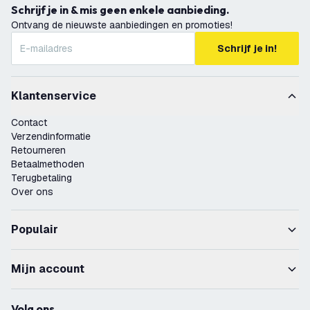
Schrijf je in & mis geen enkele aanbieding.
Ontvang de nieuwste aanbiedingen en promoties!
Schrijf je in!
Klantenservice
Contact
Verzendinformatie
Retourneren
Betaalmethoden
Terugbetaling
Over ons
Populair
Mijn account
Volg ons