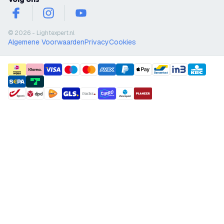
facebook
instagram
youtube
© 2026 - Lightexpert.nl
Algemene Voorwaarden
Privacy
Cookies
payment methods
shipment methods