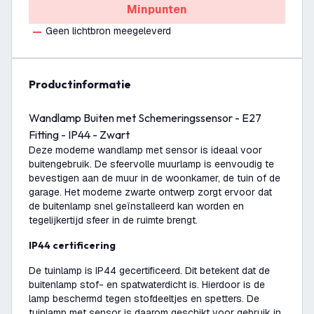
Minpunten
Geen lichtbron meegeleverd
productinformatie
Wandlamp Buiten met Schemeringssensor - E27
Fitting - IP44 - Zwart
Deze moderne wandlamp met sensor is ideaal voor
buitengebruik. De sfeervolle muurlamp is eenvoudig te
bevestigen aan de muur in de woonkamer, de tuin of de
garage. Het moderne zwarte ontwerp zorgt ervoor dat
de buitenlamp snel geïnstalleerd kan worden en
tegelijkertijd sfeer in de ruimte brengt.
IP44 certificering
De tuinlamp is IP44 gecertificeerd. Dit betekent dat de
buitenlamp stof- en spatwaterdicht is. Hierdoor is de
lamp beschermd tegen stofdeeltjes en spetters. De
tuinlamp met sensor is daarom geschikt voor gebruik in