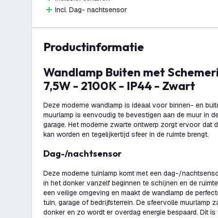
Incl. Dag- nachtsensor
productinformatie
Wandlamp Buiten met Schemeringssensor -
7,5W - 2100K - IP44 - Zwart
Deze moderne wandlamp is ideaal voor binnen- en buite
muurlamp is eenvoudig te bevestigen aan de muur in d
garage. Het moderne zwarte ontwerp zorgt ervoor dat de
kan worden en tegelijkertijd sfeer in de ruimte brengt.
Dag-/nachtsensor
Deze moderne tuinlamp komt met een dag-/nachtsensor.
in het donker vanzelf beginnen te schijnen en de ruimte 
een veilige omgeving en maakt de wandlamp de perfecte
tuin, garage of bedrijfsterrein. De sfeervolle muurlamp 
donker en zo wordt er overdag energie bespaard. Dit is