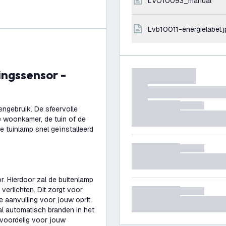
LVO10093_manual
lvb10011-energielabel.
ngebruik. De sfeervolle
e woonkamer, de tuin of de
 tuinlamp snel geïnstalleerd
 Hierdoor zal de buitenlamp
verlichten. Dit zorgt voor
 aanvulling voor jouw oprit,
zal automatisch branden in het
 voordelig voor jouw