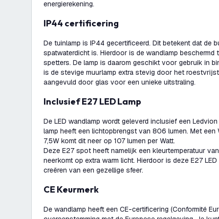
energierekening.
IP44 certificering
De tuinlamp is IP44 gecertificeerd. Dit betekent dat de 
spatwaterdicht is. Hierdoor is de wandlamp beschermd 
spetters. De lamp is daarom geschikt voor gebruik in b
is de stevige muurlamp extra stevig door het roestvrijst
aangevuld door glas voor een unieke uitstraling.
Inclusief E27 LED Lamp
De LED wandlamp wordt geleverd inclusief een Ledvion
lamp heeft een lichtopbrengst van 806 lumen. Met een
7,5W komt dit neer op 107 lumen per Watt.
Deze E27 spot heeft namelijk een kleurtemperatuur van
neerkomt op extra warm licht. Hierdoor is deze E27 LED
creëren van een gezellige sfeer.
CE Keurmerk
De wandlamp heeft een CE-certificering (Conformité Eur