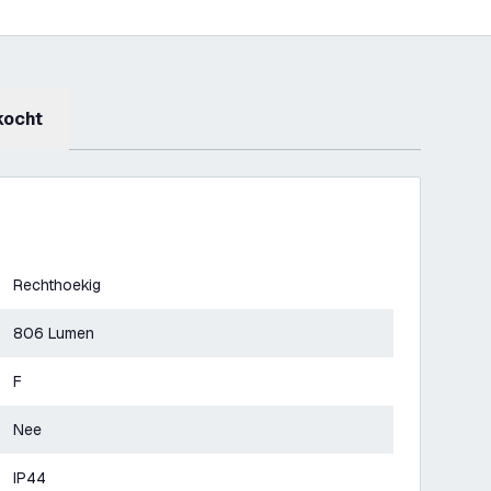
kocht
Rechthoekig
806 Lumen
F
Nee
IP44