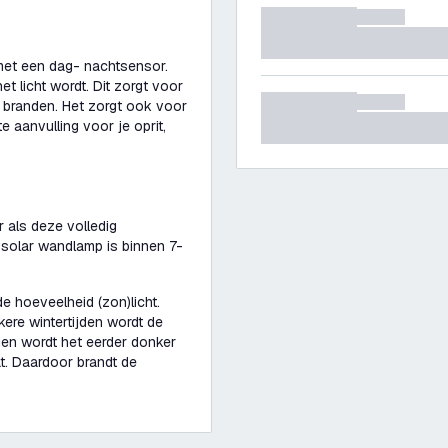
et een dag- nachtsensor.
et licht wordt. Dit zorgt voor
l branden. Het zorgt ook voor
 aanvulling voor je oprit,
r als deze volledig
 solar wandlamp is binnen 7-
de hoeveelheid (zon)licht.
kere wintertijden wordt de
ien wordt het eerder donker
t. Daardoor brandt de