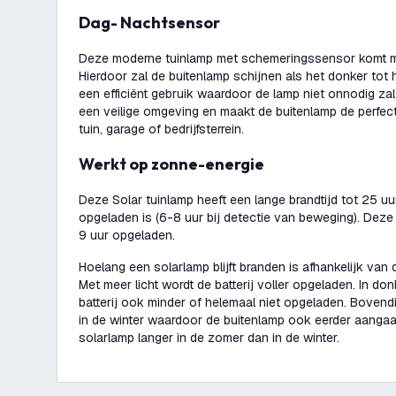
Dag- Nachtsensor
Deze moderne tuinlamp met schemeringssensor komt m
Hierdoor zal de buitenlamp schijnen als het donker tot h
een efficiënt gebruik waardoor de lamp niet onnodig za
een veilige omgeving en maakt de buitenlamp de perfecte
tuin, garage of bedrijfsterrein.
Werkt op zonne-energie
Deze Solar tuinlamp heeft een lange brandtijd tot 25 uu
opgeladen is (6-8 uur bij detectie van beweging). Deze
9 uur opgeladen.
Hoelang een solarlamp blijft branden is afhankelijk van 
Met meer licht wordt de batterij voller opgeladen. In don
batterij ook minder of helemaal niet opgeladen. Bovend
in de winter waardoor de buitenlamp ook eerder aangaa
solarlamp langer in de zomer dan in de winter.