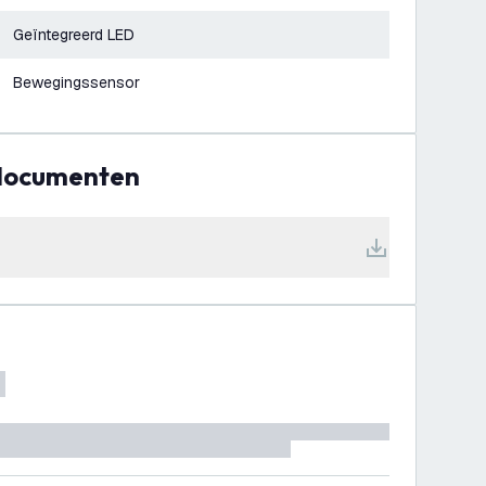
Geïntegreerd LED
Bewegingssensor
 documenten