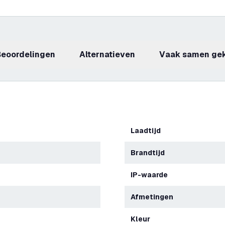
beoordelingen
Alternatieven
Vaak samen ge
Laadtijd
Brandtijd
IP-waarde
Afmetingen
Kleur