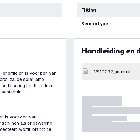
Fitting
Sensortype
Handleiding en
LVS10032_manual
energie en is voorzien van
dt, zal de solar lamp
ertificering heeft, is deze
 achtertuin.
n is voorzien van
r schijnen als er beweging
tecteerd wordt, brandt de