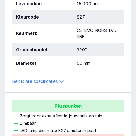
Levensduur
15.000 uur
Kleurcode
827
CE, EMC, ROHS, LVD,
Keurmerk
ERP
Gradenbundel
320°
Diameter
60 mm
Bekijk alle specificaties
Pluspunten
Zorgt voor extra sfeer in jouw huis en tuin
Dimbaar
LED lamp die in alle E27 armaturen past