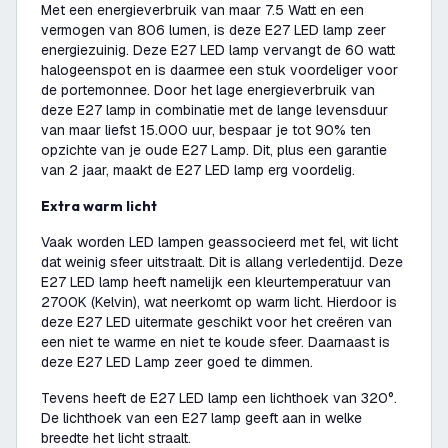
Met een energieverbruik van maar 7.5 Watt en een
vermogen van 806 lumen, is deze E27 LED lamp zeer
energiezuinig. Deze E27 LED lamp vervangt de 60 watt
halogeenspot en is daarmee een stuk voordeliger voor
de portemonnee. Door het lage energieverbruik van
deze E27 lamp in combinatie met de lange levensduur
van maar liefst 15.000 uur, bespaar je tot 90% ten
opzichte van je oude E27 Lamp. Dit, plus een garantie
van 2 jaar, maakt de E27 LED lamp erg voordelig.
Extra warm licht
Vaak worden LED lampen geassocieerd met fel, wit licht
dat weinig sfeer uitstraalt. Dit is allang verledentijd. Deze
E27 LED lamp heeft namelijk een kleurtemperatuur van
2700K (Kelvin), wat neerkomt op warm licht. Hierdoor is
deze E27 LED uitermate geschikt voor het creëren van
een niet te warme en niet te koude sfeer. Daarnaast is
deze E27 LED Lamp zeer goed te dimmen.
Tevens heeft de E27 LED lamp een lichthoek van 320°.
De lichthoek van een E27 lamp geeft aan in welke
breedte het licht straalt.