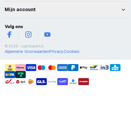
Mijn account
Volg ons
facebook
instagram
youtube
© 2026 - Lightexpert.nl
Algemene Voorwaarden
Privacy
Cookies
payment methods
shipment methods