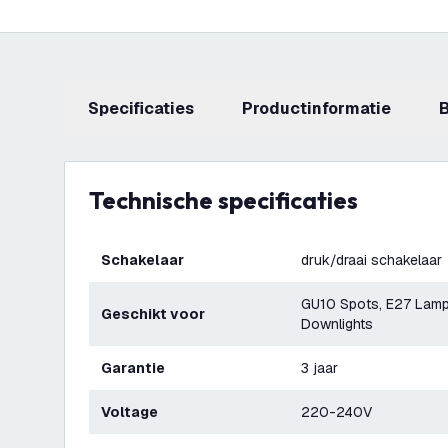
Specificaties
productinformatie
Technische specificaties
Schakelaar
druk/draai schakelaar
GU10 Spots, E27 Lamp
Geschikt voor
Downlights
Garantie
3 jaar
Voltage
220-240V