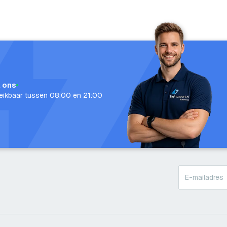
l ons
eikbaar tussen 08:00 en 21:00