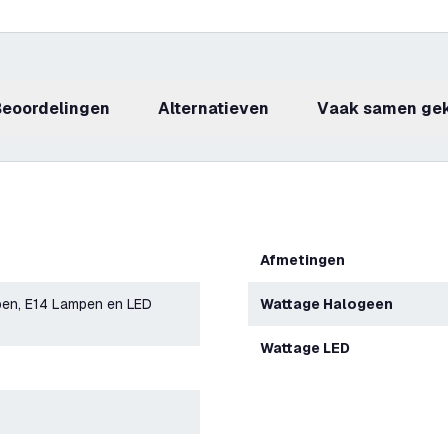
beoordelingen
Alternatieven
Vaak samen ge
Afmetingen
en, E14 Lampen en LED
Wattage Halogeen
Wattage LED