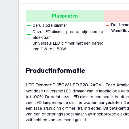
Pluspunten
De dimmer
Geruisloze dimmer
WarmGlo
Deze LED dimmer past op bijna iedere
afdekraam
Universele LED dimmer met een bereik
van 0W tot 150W
productinformatie
LED Dimmer 0-150W LED 220-240V - Fase Afsnijdi
Met deze universele LED dimmer dim je moeiteloos ver
tot 100%. Doordat deze LED dimmer een bereik heeft 
veel LED lampen op de dimmer worden aangesloten. De
een fase afsnijding dimmer (trailing edge). Dit beteken
van een ontstoringsspoel maar van ingebouwde elektro
zult hebben van zoemend geluid.