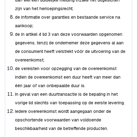
dan wel een duidelijke melding inzake het uitgesloten
zijn van het herroepingsrecht;
de informatie over garanties en bestaande service na
aankoop;
de in artikel 4 lid 3 van deze voorwaarden opgenomen
gegevens, tenzij de ondernemer deze gegevens al aan
de consument heeft verstrekt vóór de uitvoering van de
overeenkomst;
de vereisten voor opzegging van de overeenkomst
indien de overeenkomst een duur heeft van meer dan
één jaar of van onbepaalde duur is.
In geval van een duurtransactie is de bepaling in het
vorige lid slechts van toepassing op de eerste levering.
Iedere overeenkomst wordt aangegaan onder de
opschortende voorwaarden van voldoende
beschikbaarheid van de betreffende producten.