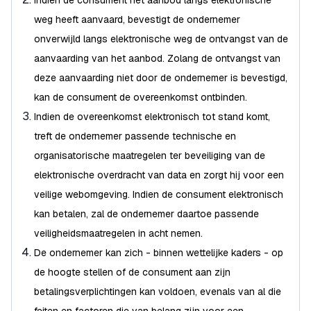
Indien de consument het aanbod langs elektronische
weg heeft aanvaard, bevestigt de ondernemer
onverwijld langs elektronische weg de ontvangst van de
aanvaarding van het aanbod. Zolang de ontvangst van
deze aanvaarding niet door de ondernemer is bevestigd,
kan de consument de overeenkomst ontbinden.
Indien de overeenkomst elektronisch tot stand komt,
treft de ondernemer passende technische en
organisatorische maatregelen ter beveiliging van de
elektronische overdracht van data en zorgt hij voor een
veilige webomgeving. Indien de consument elektronisch
kan betalen, zal de ondernemer daartoe passende
veiligheidsmaatregelen in acht nemen.
De ondernemer kan zich - binnen wettelijke kaders - op
de hoogte stellen of de consument aan zijn
betalingsverplichtingen kan voldoen, evenals van al die