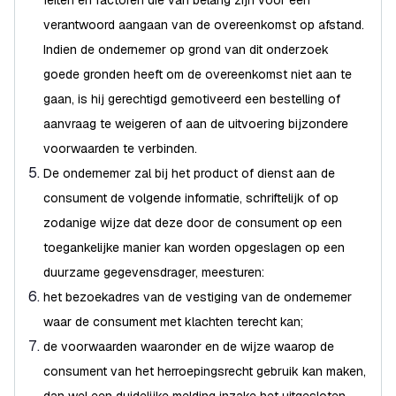
feiten en factoren die van belang zijn voor een
verantwoord aangaan van de overeenkomst op afstand.
Indien de ondernemer op grond van dit onderzoek
goede gronden heeft om de overeenkomst niet aan te
gaan, is hij gerechtigd gemotiveerd een bestelling of
aanvraag te weigeren of aan de uitvoering bijzondere
voorwaarden te verbinden.
De ondernemer zal bij het product of dienst aan de
consument de volgende informatie, schriftelijk of op
zodanige wijze dat deze door de consument op een
toegankelijke manier kan worden opgeslagen op een
duurzame gegevensdrager, meesturen:
het bezoekadres van de vestiging van de ondernemer
waar de consument met klachten terecht kan;
de voorwaarden waaronder en de wijze waarop de
consument van het herroepingsrecht gebruik kan maken,