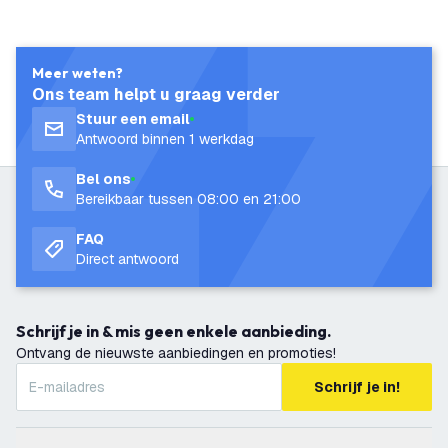
Meer weten?
Ons team helpt u graag verder
Stuur een email
Antwoord binnen 1 werkdag
Bel ons
Bereikbaar tussen 08:00 en 21:00
FAQ
Direct antwoord
Schrijf je in & mis geen enkele aanbieding.
Ontvang de nieuwste aanbiedingen en promoties!
Schrijf je in!