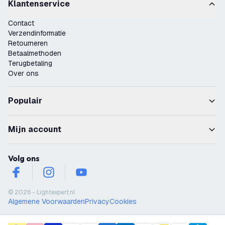
Klantenservice
Contact
Verzendinformatie
Retourneren
Betaalmethoden
Terugbetaling
Over ons
Populair
Mijn account
Volg ons
facebook
instagram
youtube
© 2026 - Lightexpert.nl
Algemene Voorwaarden
Privacy
Cookies