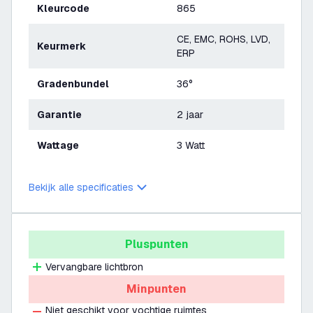
Kleurcode
865
CE, EMC, ROHS, LVD,
Keurmerk
ERP
Gradenbundel
36°
Garantie
2 jaar
Wattage
3 Watt
Bekijk alle specificaties
Pluspunten
Vervangbare lichtbron
Minpunten
Niet geschikt voor vochtige ruimtes