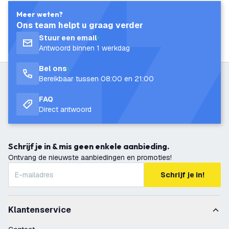
Meer weten?
Ons team helpt u graag verder
Stuur een email
Antwoord binnen 1 werkdag
Bel ons
Bereikbaar tussen 08:00 en 21:00
FAQ
Direct antwoord
Schrijf je in & mis geen enkele aanbieding.
Ontvang de nieuwste aanbiedingen en promoties!
Schrijf je in!
Klantenservice