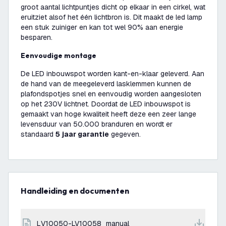
groot aantal lichtpuntjes dicht op elkaar in een cirkel, wat
eruitziet alsof het één lichtbron is. Dit maakt de led lamp
een stuk zuiniger en kan tot wel 90% aan energie
besparen.
Eenvoudige montage
De LED inbouwspot worden kant-en-klaar geleverd. Aan
de hand van de meegeleverd lasklemmen kunnen de
plafondspotjes snel en eenvoudig worden aangesloten
op het 230V lichtnet. Doordat de LED inbouwspot is
gemaakt van hoge kwaliteit heeft deze een zeer lange
levensduur van 50.000 branduren en wordt er
standaard
5 jaar garantie
gegeven.
Handleiding en documenten
LV10050-LV10058_manual