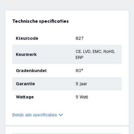
Technische specificaties
Kleurcode
827
CE, LVD, EMC, RoHS,
Keurmerk
ERP
Gradenbundel
60°
Garantie
5 jaar
Wattage
5 Watt
Bekijk alle specificaties