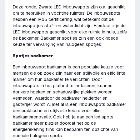
Deze ronde, Zwarte LED inbouwspots zijn o.a. geschikt
om te gebruiken in vochtige ruimtes. De inbouwspots
hebben een IP65 certificering, wat betekent dat de
inbouwspotjes stof- en waterdicht zijn. Hierdoor zijn de
LED inbouwspots geschikt voor elke ruimte in huis, zelfs
de badkamer. Badkamer spotjes zijn een ook goede
keuze ter vervanging van halogeen spotjes.
Spotjes badkamer
Een inbouwspot badkamer is een populaire keuze voor
mensen die op zoek zijn naar een stijlvolle en efficiënte
manier om hun badkamer te verlichten. Door
inbouwspots in het plafond te installeren, kunnen
donkere hoeken en schaduwrijke plekken worden
vermeden, waardoor de badkamer helderder en
gastvrijer wordt. Al met al is een inbouwspots badkamer
een praktische en stijlvolle keuze voor elke
badkamerrenovatie. Ook heb je aan een led spots
badkamer meer plezier doordat het op de
energierekening flink kan besparen ten opzichte van
normale halogeen spots.