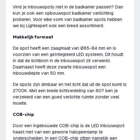
Vind je inbouwspots niet in de badkamer passen? Dan
kun je ook een opbouwspot badkamer verlichting
proberen. Voor elke vorm van badkamer spots hebben
we bij Lightexpert ook een breed assortiment.
Makkelijk formaat
De spot heeft een zaagmaat van Ø65-84 mm en is
voorzien van een geïntegreerd LED systeem. Dit houdt
in dat de lichtbron in de inbouwspot zit verwerkt.
Daarnaast heeft deze zwarte inbouwspot een
inbouwdiepte van 50 mm.
De spots zijn dimbaar en het licht dat uit de spot komt is
2700K. Met een brede lichtverdeling van 60? ben je
verzekerd van een goed verlichte ruimte zonder veel
moeite.
COB-chip
Door een ingebouwde COB-chip is de LED inbouwspot
haast niet van een gewone halogeenlamp te
onderscheiden. In een COB-chip zitten namelijk een