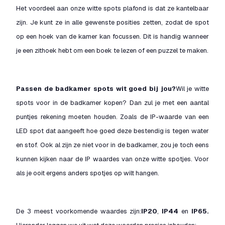
Het voordeel aan onze witte spots plafond is dat ze kantelbaar
zijn. Je kunt ze in alle gewenste posities zetten, zodat de spot
op een hoek van de kamer kan focussen. Dit is handig wanneer
je een zithoek hebt om een boek te lezen of een puzzel te maken.
Passen de badkamer spots wit goed bij jou?
Wil je witte
spots voor in de badkamer kopen? Dan zul je met een aantal
puntjes rekening moeten houden. Zoals de IP-waarde van een
LED spot dat aangeeft hoe goed deze bestendig is tegen water
en stof. Ook al zijn ze niet voor in de badkamer, zou je toch eens
kunnen kijken naar de IP waardes van onze witte spotjes. Voor
als je ooit ergens anders spotjes op wilt hangen.
De 3 meest voorkomende waardes zijn:
IP20
,
IP44
en
IP65.