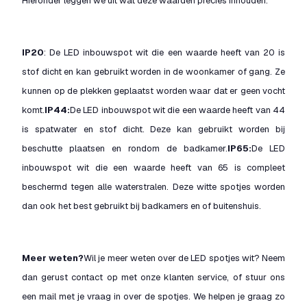
Hieronder leggen we uit wat deze waarden precies inhouden:
IP20
: De LED inbouwspot wit die een waarde heeft van 20 is
stof dicht en kan gebruikt worden in de woonkamer of gang. Ze
kunnen op de plekken geplaatst worden waar dat er geen vocht
komt.
IP44:
De LED inbouwspot wit die een waarde heeft van 44
is spatwater en stof dicht. Deze kan gebruikt worden bij
beschutte plaatsen en rondom de badkamer.
IP65:
De LED
inbouwspot wit die een waarde heeft van 65 is compleet
beschermd tegen alle waterstralen. Deze witte spotjes worden
dan ook het best gebruikt bij badkamers en of buitenshuis.
Meer weten?
Wil je meer weten over de LED spotjes wit? Neem
dan gerust contact op met onze klanten service, of stuur ons
een mail met je vraag in over de spotjes. We helpen je graag zo