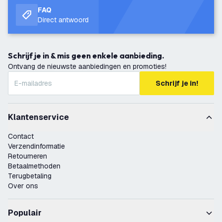
FAQ
Direct antwoord
Schrijf je in & mis geen enkele aanbieding.
Ontvang de nieuwste aanbiedingen en promoties!
Schrijf je in!
Klantenservice
Contact
Verzendinformatie
Retourneren
Betaalmethoden
Terugbetaling
Over ons
Populair