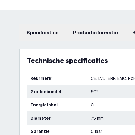
Specificaties
productinformatie
Technische specificaties
Keurmerk
CE, LVD, ERP, EMC, Ro
Gradenbundel
60°
Energielabel
C
Diameter
75 mm
Garantie
5 jaar