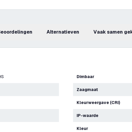
beoordelingen
Alternatieven
Vaak samen ge
HS
Dimbaar
Zaagmaat
Kleurweergave (CRI)
IP-waarde
Kleur