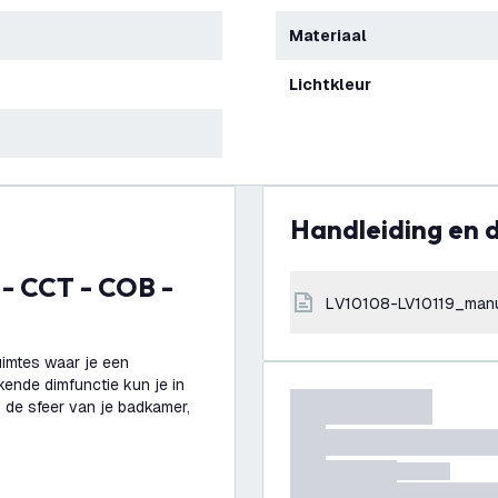
Materiaal
Lichtkleur
Handleiding en
LV10108-LV10119_man
ruimtes waar je een
kende dimfunctie kun je in
 de sfeer van je badkamer,