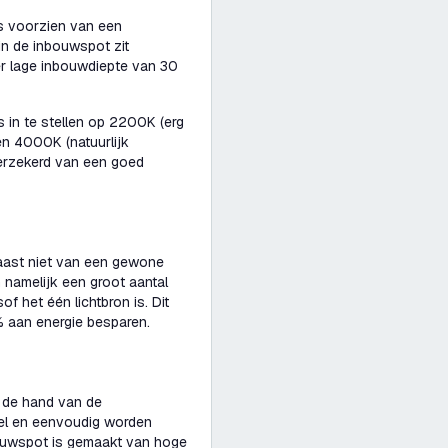
s voorzien van een
 in de inbouwspot zit
er lage inbouwdiepte van 30
is in te stellen op 2200K (erg
 en 4000K (natuurlijk
 verzekerd van een goed
aast niet van een gewone
 namelijk een groot aantal
sof het één lichtbron is. Dit
% aan energie besparen.
 de hand van de
el en eenvoudig worden
bouwspot is gemaakt van hoge