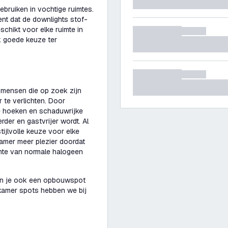
bruiken in vochtige ruimtes.
ent dat de downlights stof-
schikt voor elke ruimte in
k goede keuze ter
 mensen die op zoek zijn
 te verlichten. Door
re hoeken en schaduwrijke
er en gastvrijer wordt. Al
ijlvolle keuze voor elke
amer meer plezier doordat
chte van normale halogeen
kun je ook een opbouwspot
dkamer spots hebben we bij