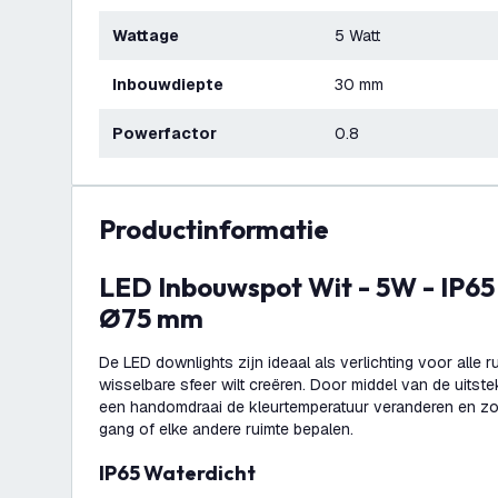
Wattage
5 Watt
Inbouwdiepte
30 mm
Powerfactor
0.8
productinformatie
LED Inbouwspot Wit - 5W - IP65 - CCT - COB -
Ø75 mm
De LED downlights zijn ideaal als verlichting voor alle 
wisselbare sfeer wilt creëren. Door middel van de uitste
een handomdraai de kleurtemperatuur veranderen en zo
gang of elke andere ruimte bepalen.
IP65 Waterdicht