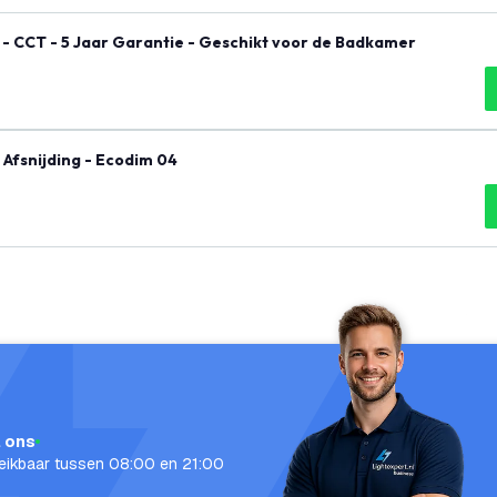
 - CCT - 5 Jaar Garantie - Geschikt voor de Badkamer
 Afsnijding - Ecodim 04
l ons
eikbaar tussen 08:00 en 21:00