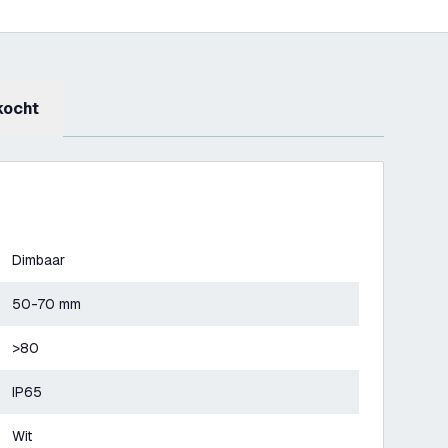
kocht
Dimbaar
50-70 mm
>80
IP65
Wit