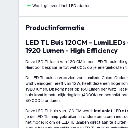
Wordt geleverd incl. LED starter
productinformatie
LED TL Buis 120CM - LumiLEDs - 12W - 4000K -
1920 Lumen - High Efficiency
Deze LED TL lamp van 120 CM is een LED TL buis die ge
Hierdoor bespaar je tot wel 60% op je energiekosten t.
De LED TL buis is voorzien van Lumileds Chips. Ondank
watt vermogen heeft van 12W, heeft deze een hoge lich
1920 lumen. Dit komt neer op 160 lumen per watt. Het kl
buis komt is natuurlijk daglicht (4000K) en beschikt o
40.000 branduren.
Deze LED TL buis van 120 CM wordt
inclusief LED st
je de LED TL lamp gebruiken in oudere armaturen met co
het mogelijk om de LED TL lampen direct aan te sluiten 