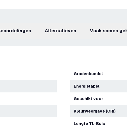
beoordelingen
Alternatieven
Vaak samen ge
Gradenbundel
Energielabel
Geschikt voor
Kleurweergave (CRI)
Lengte TL-Buis