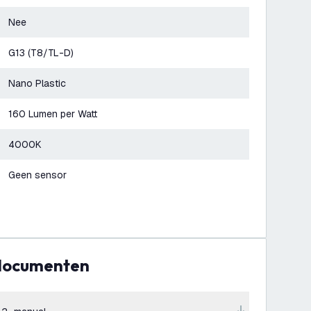
Nee
G13 (T8/TL-D)
Nano Plastic
160 Lumen per Watt
4000K
Geen sensor
 documenten