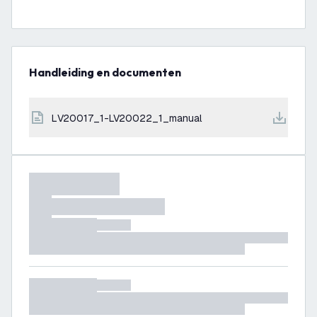
Handleiding en documenten
LV20017_1-LV20022_1_manual