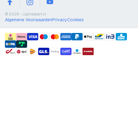
facebook
instagram
youtube
© 2026 - Lightexpert.nl
Algemene Voorwaarden
Privacy
Cookies
payment methods
shipment methods