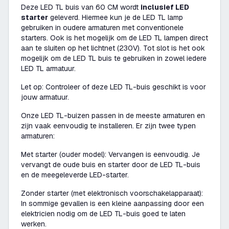
Deze LED TL buis van 60 CM wordt
inclusief LED
starter
geleverd. Hiermee kun je de LED TL lamp
gebruiken in oudere armaturen met conventionele
starters. Ook is het mogelijk om de LED TL lampen direct
aan te sluiten op het lichtnet (230V). Tot slot is het ook
mogelijk om de LED TL buis te gebruiken in zowel iedere
LED TL armatuur.
Let op: Controleer of deze LED TL-buis geschikt is voor
jouw armatuur.
Onze LED TL-buizen passen in de meeste armaturen en
zijn vaak eenvoudig te installeren. Er zijn twee typen
armaturen:
Met starter (ouder model): Vervangen is eenvoudig. Je
vervangt de oude buis en starter door de LED TL-buis
en de meegeleverde LED-starter.
Zonder starter (met elektronisch voorschakelapparaat):
In sommige gevallen is een kleine aanpassing door een
elektricien nodig om de LED TL-buis goed te laten
werken.