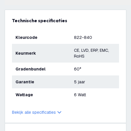
Technische specificaties
Kleurcode
822-840
CE, LVD, ERP, EMC,
Keurmerk
RoHS
Gradenbundel
60°
Garantie
5 jaar
Wattage
6 Watt
Bekijk alle specificaties