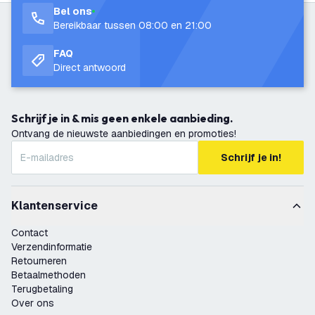
Bel ons
Bereikbaar tussen 08:00 en 21:00
FAQ
Direct antwoord
Schrijf je in & mis geen enkele aanbieding.
Ontvang de nieuwste aanbiedingen en promoties!
Schrijf je in!
Klantenservice
Contact
Verzendinformatie
Retourneren
Betaalmethoden
Terugbetaling
Over ons