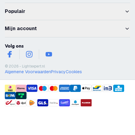
Populair
Mijn account
Volg ons
facebook
instagram
youtube
© 2026 - Lightexpert.nl
Algemene Voorwaarden
Privacy
Cookies
payment methods
shipment methods