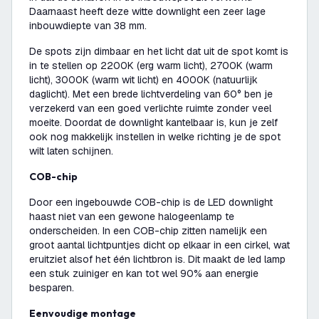
Daarnaast heeft deze witte downlight een zeer lage
inbouwdiepte van 38 mm.
De spots zijn dimbaar en het licht dat uit de spot komt is
in te stellen op 2200K (erg warm licht), 2700K (warm
licht), 3000K (warm wit licht) en 4000K (natuurlijk
daglicht). Met een brede lichtverdeling van 60° ben je
verzekerd van een goed verlichte ruimte zonder veel
moeite. Doordat de downlight kantelbaar is, kun je zelf
ook nog makkelijk instellen in welke richting je de spot
wilt laten schijnen.
COB-chip
Door een ingebouwde COB-chip is de LED downlight
haast niet van een gewone halogeenlamp te
onderscheiden. In een COB-chip zitten namelijk een
groot aantal lichtpuntjes dicht op elkaar in een cirkel, wat
eruitziet alsof het één lichtbron is. Dit maakt de led lamp
een stuk zuiniger en kan tot wel 90% aan energie
besparen.
Eenvoudige montage