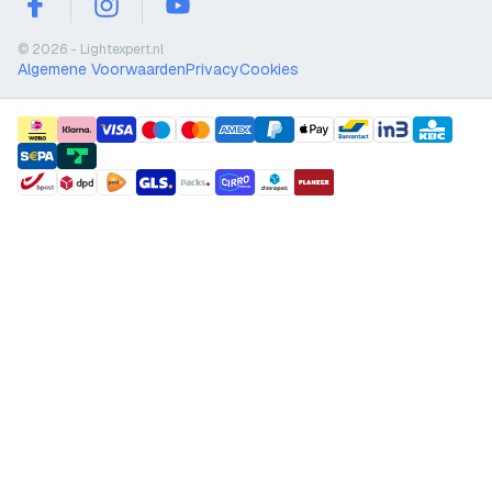
facebook
instagram
youtube
© 2026 - Lightexpert.nl
Algemene Voorwaarden
Privacy
Cookies
payment methods
shipment methods