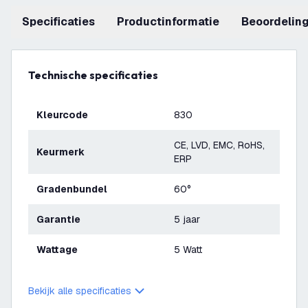
Specificaties
productinformatie
beoordelin
Technische specificaties
Kleurcode
830
CE, LVD, EMC, RoHS,
Keurmerk
ERP
Gradenbundel
60°
Garantie
5 jaar
Wattage
5 Watt
Bekijk alle specificaties