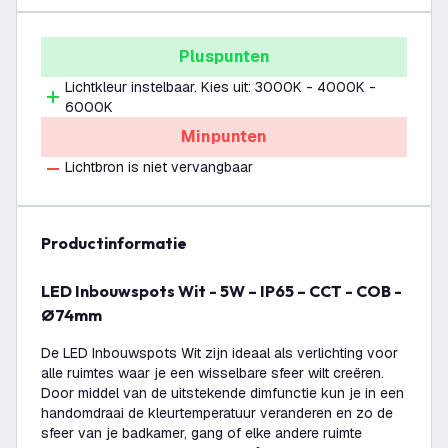
Pluspunten
Lichtkleur instelbaar. Kies uit: 3000K - 4000K -
6000K
Minpunten
Lichtbron is niet vervangbaar
productinformatie
LED Inbouwspots Wit - 5W – IP65 – CCT - COB -
Ø74mm
De LED Inbouwspots Wit zijn ideaal als verlichting voor
alle ruimtes waar je een wisselbare sfeer wilt creëren.
Door middel van de uitstekende dimfunctie kun je in een
handomdraai de kleurtemperatuur veranderen en zo de
sfeer van je badkamer, gang of elke andere ruimte