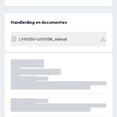
Handleiding en documenten
LV10050-LV10058_manual