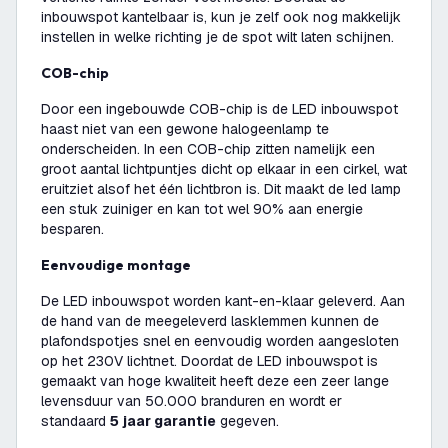
inbouwspot kantelbaar is, kun je zelf ook nog makkelijk
instellen in welke richting je de spot wilt laten schijnen.
COB-chip
Door een ingebouwde COB-chip is de LED inbouwspot
haast niet van een gewone halogeenlamp te
onderscheiden. In een COB-chip zitten namelijk een
groot aantal lichtpuntjes dicht op elkaar in een cirkel, wat
eruitziet alsof het één lichtbron is. Dit maakt de led lamp
een stuk zuiniger en kan tot wel 90% aan energie
besparen.
Eenvoudige montage
De LED inbouwspot worden kant-en-klaar geleverd. Aan
de hand van de meegeleverd lasklemmen kunnen de
plafondspotjes snel en eenvoudig worden aangesloten
op het 230V lichtnet. Doordat de LED inbouwspot is
gemaakt van hoge kwaliteit heeft deze een zeer lange
levensduur van 50.000 branduren en wordt er
standaard
5 jaar garantie
gegeven.