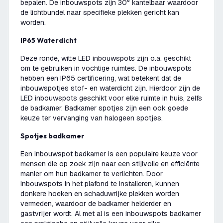
bepalen. De inbouwspots zijn 30° kantelbaar waardoor
de lichtbundel naar specifieke plekken gericht kan
worden.
IP65 Waterdicht
Deze ronde, witte LED inbouwspots zijn o.a. geschikt
om te gebruiken in vochtige ruimtes. De inbouwspots
hebben een IP65 certificering, wat betekent dat de
inbouwspotjes stof- en waterdicht zijn. Hierdoor zijn de
LED inbouwspots geschikt voor elke ruimte in huis, zelfs
de badkamer. Badkamer spotjes zijn een ook goede
keuze ter vervanging van halogeen spotjes.
Spotjes badkamer
Een inbouwspot badkamer is een populaire keuze voor
mensen die op zoek zijn naar een stijlvolle en efficiënte
manier om hun badkamer te verlichten. Door
inbouwspots in het plafond te installeren, kunnen
donkere hoeken en schaduwrijke plekken worden
vermeden, waardoor de badkamer helderder en
gastvrijer wordt. Al met al is een inbouwspots badkamer