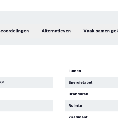
beoordelingen
Alternatieven
Vaak samen ge
Lumen
ERP
Energielabel
Branduren
Ruimte
Zaagmaat