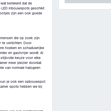
 wat betekent dat de
de LED inbouwspots geschikt
spotjes zijn een ook goede
 mensen die op zoek zijn
 te verlichten. Door
kere hoeken en schaduwrijke
er en gastvrijer wordt. Al
tijlvolle keuze voor elke
amer meer plezier doordat
chte van normale halogeen
 kun je ook een opbouwspot
dkamer spots hebben we bij