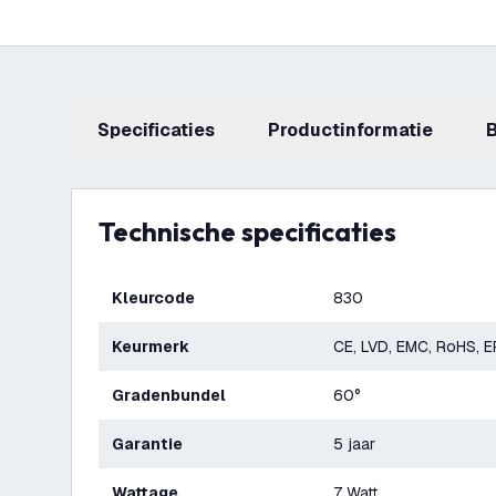
Specificaties
productinformatie
Technische specificaties
Kleurcode
830
Keurmerk
CE, LVD, EMC, RoHS, 
Gradenbundel
60°
Garantie
5 jaar
Wattage
7 Watt