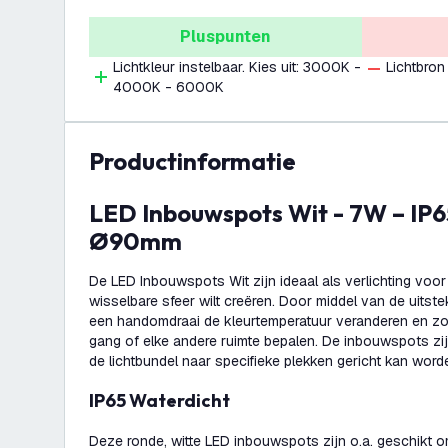
Pluspunten
Lichtkleur instelbaar. Kies uit: 3000K -
Lichtbron
4000K - 6000K
productinformatie
LED Inbouwspots Wit - 7W – IP65 – CCT - COB -
Ø90mm
De LED Inbouwspots Wit zijn ideaal als verlichting voor
wisselbare sfeer wilt creëren. Door middel van de uitste
een handomdraai de kleurtemperatuur veranderen en zo
gang of elke andere ruimte bepalen. De inbouwspots zi
de lichtbundel naar specifieke plekken gericht kan word
IP65 Waterdicht
Deze ronde, witte LED inbouwspots zijn o.a. geschikt o