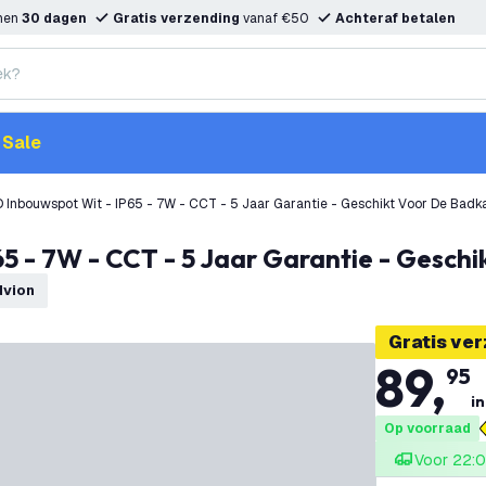
nnen
30 dagen
Gratis verzending
vanaf €50
Achteraf betalen
Sale
 Inbouwspot Wit - IP65 - 7W - CCT - 5 Jaar Garantie - Geschikt Voor De Bad
65 - 7W - CCT - 5 Jaar Garantie - Gesch
dvion
Gratis ve
89
,
95
in
Op voorraad
Voor 22:0