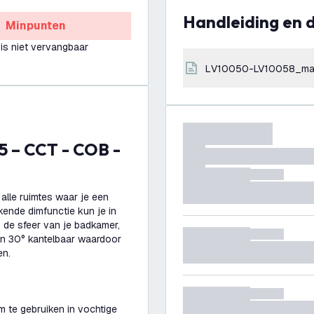
Handleiding en
Minpunten
 is niet vervangbaar
LV10050-LV10058_ma
 alle ruimtes waar je een
kende dimfunctie kun je in
 de sfeer van je badkamer,
jn 30° kantelbaar waardoor
en.
m te gebruiken in vochtige