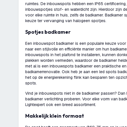
ruimtes. De inbouwspots hebben een IP65 certificering,
inbouwspotjes stof- en waterdicht zijn. Hierdoor zijn 
voor elke ruimte in huis, zelfs de badkamer. Badkamer 
keuze ter vervanging van halogeen spotjes.
Spotjes badkamer
Een inbouwspot badkamer is een populaire keuze voor
naar een stijlvolle en efficiënte manier om hun badkamer
inbouwspots in het plafond te installeren, kunnen don
plekken worden vermeden, waardoor de badkamer helderd
met al is een inbouwspots badkamer een praktische en s
badkamerrenovatie. Ook heb je aan een led spots badk
het op de energierekening flink kan besparen ten opzi
spots.
Vind je inbouwspots niet in de badkamer passen? Dan
badkamer verlichting proberen. Voor elke vorm van ba
Lightexpert ook een breed assortiment.
Makkelijk klein formaat