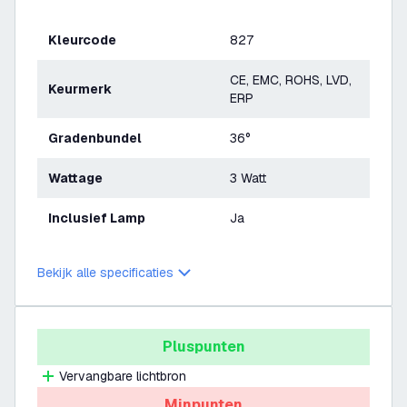
Kleurcode
827
CE, EMC, ROHS, LVD,
Keurmerk
ERP
Gradenbundel
36°
Wattage
3 Watt
Inclusief Lamp
Ja
Bekijk alle specificaties
Pluspunten
Vervangbare lichtbron
Minpunten