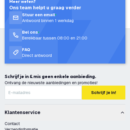
Meer weten?
Ons team helpt u graag verder
Stuur een email
Antwoord binnen 1 werkdag
Bel ons
Bereikbaar tussen 08:00 en 21:00
FAQ
Direct antwoord
Schrijf je in & mis geen enkele aanbieding.
Ontvang de nieuwste aanbiedingen en promoties!
Schrijf je in!
Klantenservice
Contact
Verzendinformatie