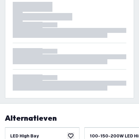
Alternatieven
LED High Bay
100-150-200W LED Hi
toevoegen aan verlanglijst