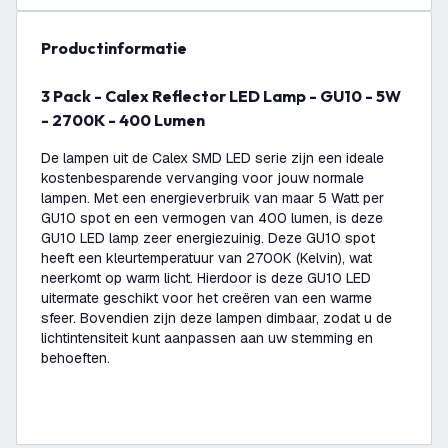
productinformatie
3 Pack - Calex Reflector LED Lamp - GU10 - 5W
- 2700K - 400 Lumen
De lampen uit de Calex SMD LED serie zijn een ideale
kostenbesparende vervanging voor jouw normale
lampen. Met een energieverbruik van maar 5 Watt per
GU10 spot en een vermogen van 400 lumen, is deze
GU10 LED lamp zeer energiezuinig. Deze GU10 spot
heeft een kleurtemperatuur van 2700K (Kelvin), wat
neerkomt op warm licht. Hierdoor is deze GU10 LED
uitermate geschikt voor het creëren van een warme
sfeer. Bovendien zijn deze lampen dimbaar, zodat u de
lichtintensiteit kunt aanpassen aan uw stemming en
behoeften.