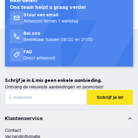
Meer weten?
Ons team helpt u graag verder
Stuur een email
Antwoord binnen 1 werkdag
Bel ons
Bereikbaar tussen 08:00 en 21:00
FAQ
Direct antwoord
Schrijf je in & mis geen enkele aanbieding.
Ontvang de nieuwste aanbiedingen en promoties!
Schrijf je in!
Klantenservice
Contact
Verzendinformatie