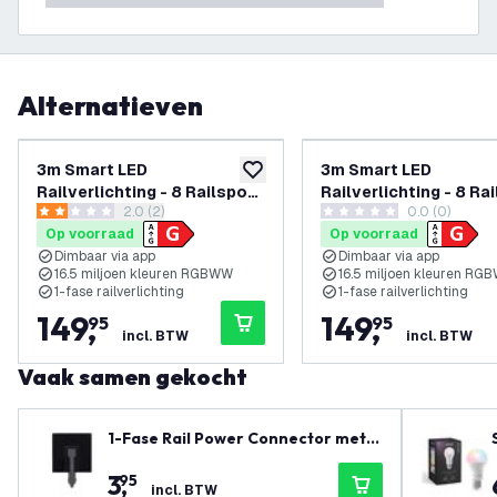
Alternatieven
3m Smart LED
3m Smart LED
toevoegen aan verlanglijst
Railverlichting - 8 Railspots
Railverlichting - 8 Ra
reviews drawer openen
2.0 (2)
0.0 (0)
- 4.9W - RGB+CCT - Dimbaar
- 4.9W - RGB+CCT - D
2 score sterren
0 score sterren
Op voorraad
Op voorraad
- 1-Fase Railsysteem -
- 1-Fase Railsysteem 
Dimbaar via app
Dimbaar via app
Zwart
16.5 miljoen kleuren RGBWW
16.5 miljoen kleuren RG
1-fase railverlichting
1-fase railverlichting
149
,
149
,
95
95
incl. BTW
incl. BTW
Vaak samen gekocht
1-Fase Rail Power Connector met A
fdekplaat - Zwart
3
,
95
incl. BTW