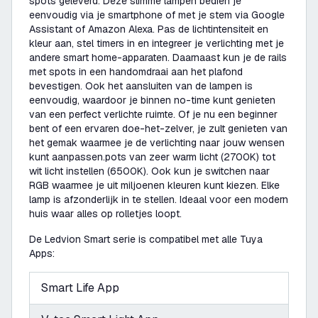
spots geleverd. Deze slimme lampen bedien je
eenvoudig via je smartphone of met je stem via Google
Assistant of Amazon Alexa. Pas de lichtintensiteit en
kleur aan, stel timers in en integreer je verlichting met je
andere smart home-apparaten. Daarnaast kun je de rails
met spots in een handomdraai aan het plafond
bevestigen. Ook het aansluiten van de lampen is
eenvoudig, waardoor je binnen no-time kunt genieten
van een perfect verlichte ruimte. Of je nu een beginner
bent of een ervaren doe-het-zelver, je zult genieten van
het gemak waarmee je de verlichting naar jouw wensen
kunt aanpassen.pots van zeer warm licht (2700K) tot
wit licht instellen (6500K). Ook kun je switchen naar
RGB waarmee je uit miljoenen kleuren kunt kiezen. Elke
lamp is afzonderlijk in te stellen. Ideaal voor een modern
huis waar alles op rolletjes loopt.
De Ledvion Smart serie is compatibel met alle Tuya
Apps:
Smart Life App