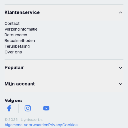
Klantenservice
Contact
Verzendinformatie
Retourneren
Betaalmethoden
Terugbetaling
Over ons
Populair
Mijn account
Volg ons
facebook
instagram
youtube
© 2026 - Lightexpert.nl
Algemene Voorwaarden
Privacy
Cookies