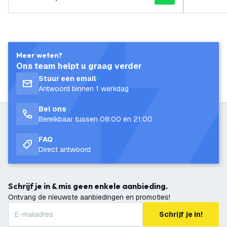
Meer weten?
Ons team helpt u graag verder
Stuur een email
Antwoord binnen 1 werkdag
Bel ons
Bereikbaar tussen 08:00 en 21:00
FAQ
Direct antwoord
Schrijf je in & mis geen enkele aanbieding.
Ontvang de nieuwste aanbiedingen en promoties!
Schrijf je in!