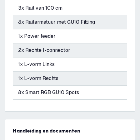
3x Rail van 100 cm
8x Railarmatuur met GU10 Fitting
1x Power feeder
2x Rechte I-connector
1x L-vorm Links
1x L-vorm Rechts
8x Smart RGB GU10 Spots
Handleiding en documenten