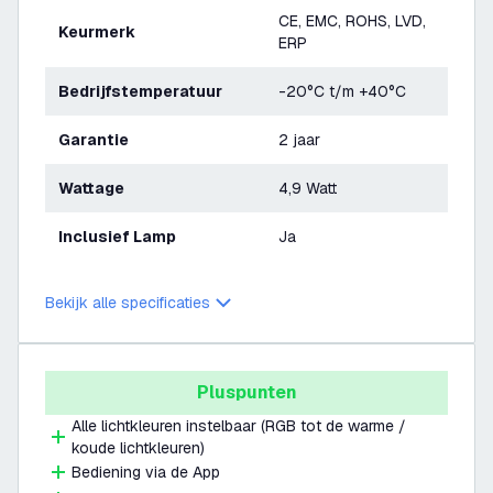
CE, EMC, ROHS, LVD,
Keurmerk
ERP
Bedrijfstemperatuur
-20°C t/m +40°C
Garantie
2 jaar
Wattage
4,9 Watt
Inclusief Lamp
Ja
Bekijk alle specificaties
Pluspunten
Alle lichtkleuren instelbaar (RGB tot de warme /
koude lichtkleuren)
Bediening via de App