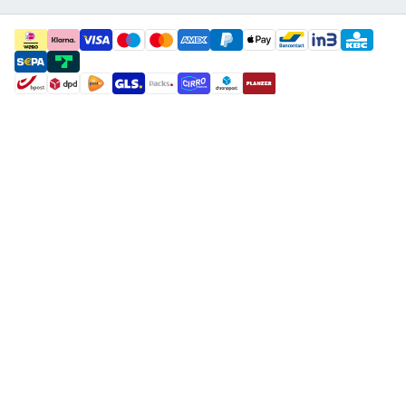
payment methods
shipment methods