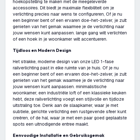
hoekopstelling te maken met de meegeleverde
accessoires. Dit biedt je maximale flexibiliteit om je
verlichting precies naar wens te configureren, Of je nu
een beginner bent of een ervaren doe-het-zelver, je zult
genieten van het gemak waarmee je de verlichting naar
jouw wensen kunt aanpassen. lange gang wilt verlichten
of een hoek in je woonkamer wilt accentueren.
Tijdloos en Modern Design
Het strakke, moderne design van onze LED 1-fase
railverlichting past in elke ruimte van je huis. Of je nu
een beginner bent of een ervaren doe-het-zelver, je zult
genieten van het gemak waarmee je de verlichting naar
jouw wensen kunt aanpassen. minimalistische
woonkamer, een industriële loft of een klassieke keuken
hebt, deze railverlichting voegt een stijlvolle en tijdloze
uitstraling toe. Denk aan de slaapkamer, waar je met
subtiele, gerichte verlichting een rustgevende sfeer kunt
creëren, of de hal, waar je met een paar goed geplaatste
spots een uitnodigende entree maakt.
Eenvoudige Installatie en Gebruiksgemak