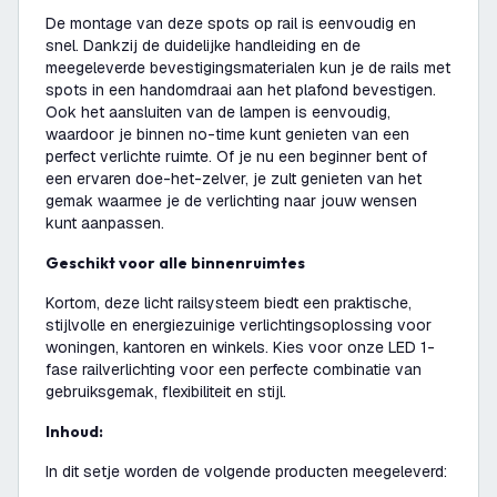
De montage van deze spots op rail is eenvoudig en
snel. Dankzij de duidelijke handleiding en de
meegeleverde bevestigingsmaterialen kun je de rails met
spots in een handomdraai aan het plafond bevestigen.
Ook het aansluiten van de lampen is eenvoudig,
waardoor je binnen no-time kunt genieten van een
perfect verlichte ruimte. Of je nu een beginner bent of
een ervaren doe-het-zelver, je zult genieten van het
gemak waarmee je de verlichting naar jouw wensen
kunt aanpassen.
Geschikt voor alle binnenruimtes
Kortom, deze licht railsysteem biedt een praktische,
stijlvolle en energiezuinige verlichtingsoplossing voor
woningen, kantoren en winkels. Kies voor onze LED 1-
fase railverlichting voor een perfecte combinatie van
gebruiksgemak, flexibiliteit en stijl.
Inhoud:
In dit setje worden de volgende producten meegeleverd: