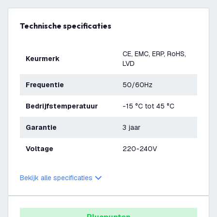
Technische specificaties
CE, EMC, ERP, RoHS,
Keurmerk
LVD
Frequentie
50/60Hz
Bedrijfstemperatuur
-15 °C tot 45 °C
Garantie
3 jaar
Voltage
220-240V
Bekijk alle specificaties