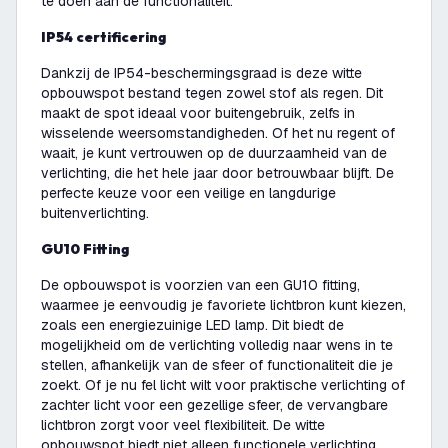
te doen aan de functionaliteit.
IP54 certificering
Dankzij de IP54-beschermingsgraad is deze witte
opbouwspot bestand tegen zowel stof als regen. Dit
maakt de spot ideaal voor buitengebruik, zelfs in
wisselende weersomstandigheden. Of het nu regent of
waait, je kunt vertrouwen op de duurzaamheid van de
verlichting, die het hele jaar door betrouwbaar blijft. De
perfecte keuze voor een veilige en langdurige
buitenverlichting.
GU10 Fitting
De opbouwspot is voorzien van een GU10 fitting,
waarmee je eenvoudig je favoriete lichtbron kunt kiezen,
zoals een energiezuinige LED lamp. Dit biedt de
mogelijkheid om de verlichting volledig naar wens in te
stellen, afhankelijk van de sfeer of functionaliteit die je
zoekt. Of je nu fel licht wilt voor praktische verlichting of
zachter licht voor een gezellige sfeer, de vervangbare
lichtbron zorgt voor veel flexibiliteit. De witte
opbouwspot biedt niet alleen functionele verlichting,