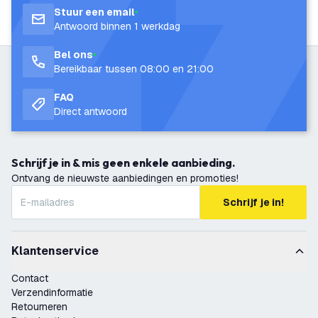
Stuur een email
Antwoord binnen 1 werkdag
Bel ons
Bereikbaar tussen 08:00 en 21:00
FAQ
Direct antwoord
Schrijf je in & mis geen enkele aanbieding.
Ontvang de nieuwste aanbiedingen en promoties!
Schrijf je in!
Klantenservice
Contact
Verzendinformatie
Retourneren