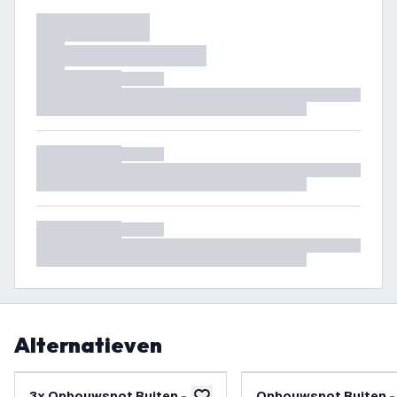
Alternatieven
3x Opbouwspot Buiten -
Opbouwspot Buiten - 