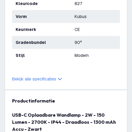
Kleurcode
827
Vorm
Kubus
Keurmerk
CE
Gradenbundel
90°
Stijl
Modern
Bekijk alle specificaties
productinformatie
USB-C Oplaadbare Wandlamp - 2W - 150
Lumen - 2700K - IP44 - Draadloos - 1300 mAh
Accu - Zwart