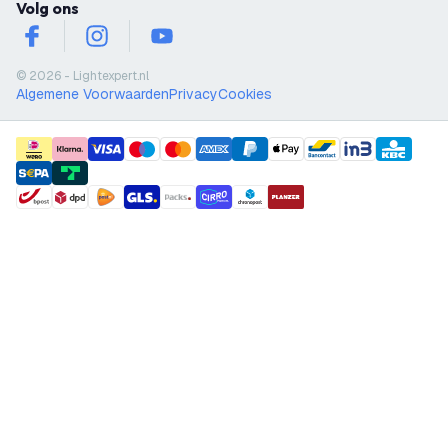
Volg ons
facebook
instagram
youtube
© 2026 - Lightexpert.nl
Algemene Voorwaarden
Privacy
Cookies
payment methods
shipment methods