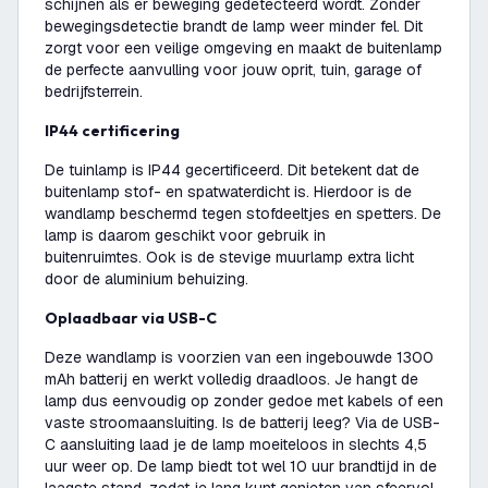
schijnen als er beweging gedetecteerd wordt. Zonder
bewegingsdetectie brandt de lamp weer minder fel. Dit
zorgt voor een veilige omgeving en maakt de buitenlamp
de perfecte aanvulling voor jouw oprit, tuin, garage of
bedrijfsterrein.
IP44 certificering
De tuinlamp is IP44 gecertificeerd. Dit betekent dat de
buitenlamp stof- en spatwaterdicht is. Hierdoor is de
wandlamp beschermd tegen stofdeeltjes en spetters. De
lamp is daarom geschikt voor gebruik in
buitenruimtes. Ook is de stevige muurlamp extra licht
door de aluminium behuizing.
Oplaadbaar via USB-C
Deze wandlamp is voorzien van een ingebouwde 1300
mAh batterij en werkt volledig draadloos. Je hangt de
lamp dus eenvoudig op zonder gedoe met kabels of een
vaste stroomaansluiting. Is de batterij leeg? Via de USB-
C aansluiting laad je de lamp moeiteloos in slechts 4,5
uur weer op. De lamp biedt tot wel 10 uur brandtijd in de