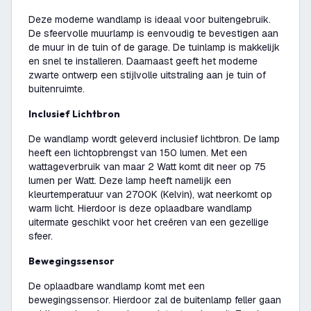
Deze moderne wandlamp is ideaal voor buitengebruik.
De sfeervolle muurlamp is eenvoudig te bevestigen aan
de muur in de tuin of de garage. De tuinlamp is makkelijk
en snel te installeren. Daarnaast geeft het moderne
zwarte ontwerp een stijlvolle uitstraling aan je tuin of
buitenruimte.
Inclusief Lichtbron
De wandlamp wordt geleverd inclusief lichtbron. De lamp
heeft een lichtopbrengst van 150 lumen. Met een
wattageverbruik van maar 2 Watt komt dit neer op 75
lumen per Watt. Deze lamp heeft namelijk een
kleurtemperatuur van 2700K (Kelvin), wat neerkomt op
warm licht. Hierdoor is deze oplaadbare wandlamp
uitermate geschikt voor het creëren van een gezellige
sfeer.
Bewegingssensor
De oplaadbare wandlamp komt met een
bewegingssensor. Hierdoor zal de buitenlamp feller gaan