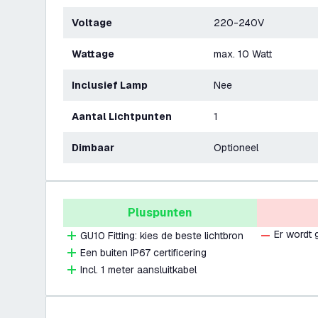
Voltage
220-240V
Wattage
max. 10 Watt
Inclusief Lamp
Nee
Aantal Lichtpunten
1
Dimbaar
Optioneel
Pluspunten
Er wordt 
GU10 Fitting: kies de beste lichtbron
Een buiten IP67 certificering
Incl. 1 meter aansluitkabel