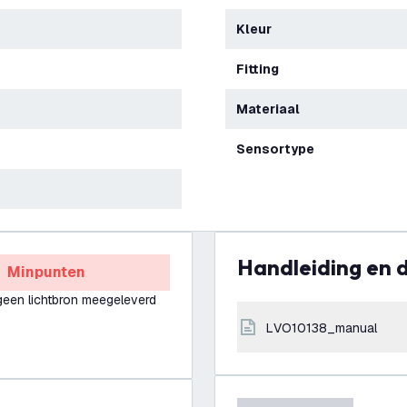
Kleur
Fitting
Materiaal
Sensortype
Handleiding en
Minpunten
geen lichtbron meegeleverd
LVO10138_manual