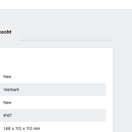
kocht
Nee
Vierkant
Nee
IP67
148 x 110 x 110 mm