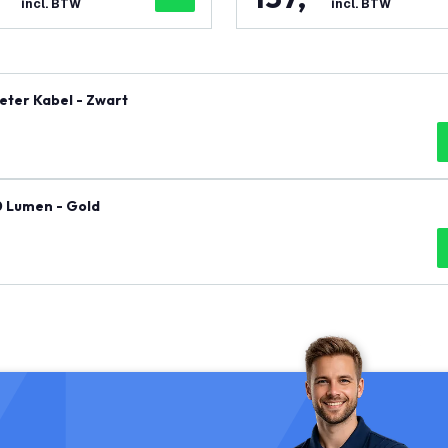
incl. BTW
incl. BTW
eter Kabel - Zwart
0 Lumen - Gold