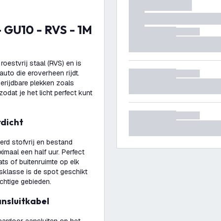
estvrij staal (RVS) en is
auto die eroverheen rijdt.
erijdbare plekken zoals
odat je het licht perfect kunt
rdicht
erd stofvrij en bestand
maal een half uur. Perfect
ts of buitenruimte op elk
gsklasse is de spot geschikt
chtige gebieden.
ansluitkabel