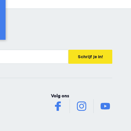
Schrijf je in!
Volg ons
facebook
instagram
youtube