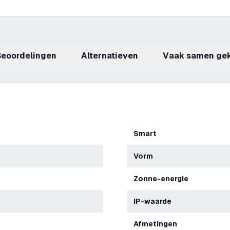
beoordelingen
Alternatieven
Vaak samen ge
Smart
Vorm
Zonne-energie
IP-waarde
Afmetingen