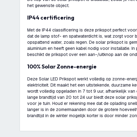
het gewenste object.
IP44 certificering
Met de IP44 classificering is deze prikspot perfect voor
dat de lamp stof- en spatwaterdicht is, wat zorgt voor
opspattend water, zoals regen. De solar prikspot is g
aluminium en heeft geen kabel nodig voor installatie. I
beschikt de prikspot over een aan-/uitknop aan de ond
100% Solar Zonne-energie
Deze Solar LED Prikspot werkt volledig op zonne-energ
elektriciteit. Dit maakt het een uitstekende, duurzame k
wordt volledig opgeladen in 7 tot 9 uur, afhankelijk va
lange brandtijd van 20 tot 24 uur biedt deze solar priks
voor je tuin. Houd er rekening mee dat de oplading snell
langer is in de zomermaanden door de grotere hoeveelhei
brandtijd in de winter mogelijk korter is door minder zon