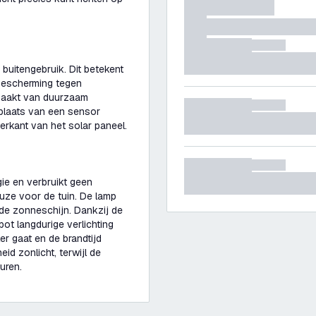
 buitengebruik. Dit betekent
 bescherming tegen
emaakt van duurzaam
n plaats van een sensor
erkant van het solar paneel.
ie en verbruikt geen
euze voor de tuin. De lamp
n de zonneschijn. Dankzij de
pot langdurige verlichting
er gaat en de brandtijd
d zonlicht, terwijl de
uren.