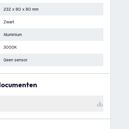
232 x 80 x 80 mm
Zwart
Aluminium
3000K
Geen sensor
 documenten