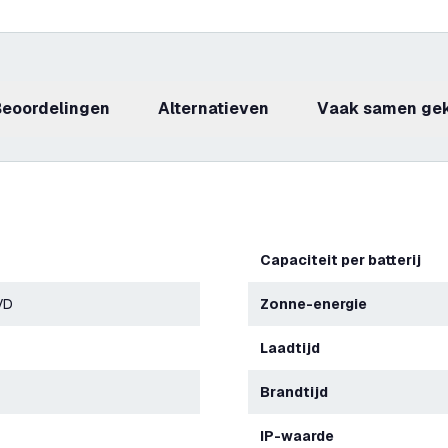
beoordelingen
Alternatieven
Vaak samen ge
Capaciteit per batterij
VD
Zonne-energie
Laadtijd
Brandtijd
IP-waarde