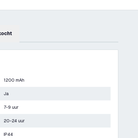
kocht
1200 mAh
Ja
7-9 uur
20-24 uur
IP44