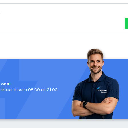
4
l ons
eikbaar tussen 08:00 en 21:00