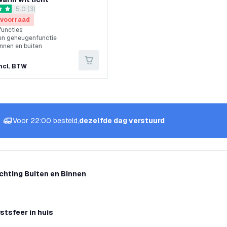
reviews drawer openen
5.0 (3)
terren
 voorraad
functies
en geheugenfunctie
innen en buiten
ncl. BTW
Voor 22:00 besteld,
dezelfde dag verstuurd
chting Buiten en Binnen
stsfeer in huis