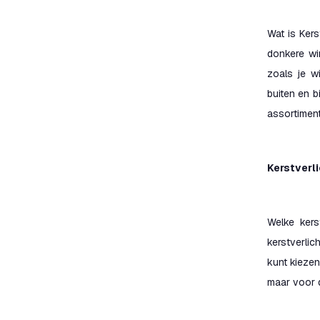
Wat is Kers
donkere wi
zoals je w
buiten en b
assortiment
Kerstverli
Welke kers
kerstverlic
kunt kiezen
maar voor d