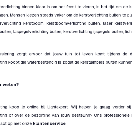
tverlichting binnen klaar is om het feest te vieren, is het tijd om de 
gen. Mensen kiezen steeds vaker om de kerstverlichting buiten te pl
rverlichting kerstboom, kerstboomverlichting buiten, laser kerstverli
iten, IJspegelverlichting buiten, kerstverlichting ijspegels buiten, lic
rsiering zorgt ervoor dat jouw tuin tot leven komt tijdens de
hting koopt die waterbestendig is zodat de kerstlampjes buiten kunnen 
er weten?
chting koop je online bij Lightexpert. Wij helpen je graag verder 
hting of over de bezorging van jouw bestelling? Ons professionele p
tact op met onze
klantenservice
.