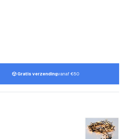
Gratis verzending
vanaf €50