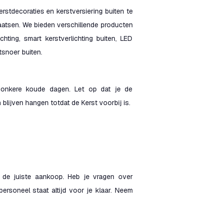
kerstdecoraties en kerstversiering buiten te
aatsen. We bieden verschillende producten
chting, smart kerstverlichting buiten, LED
htsnoer buiten.
 donkere koude dagen. Let op dat je de
blijven hangen totdat de Kerst voorbij is.
bij de juiste aankoop. Heb je vragen over
ersoneel staat altijd voor je klaar. Neem