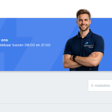
l ons
eikbaar tussen 08:00 en 21:00