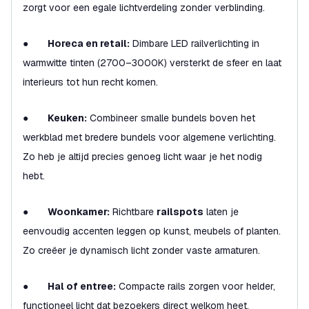
zorgt voor een egale lichtverdeling zonder verblinding.
●
Horeca en retail:
Dimbare LED railverlichting in
warmwitte tinten (2700–3000K) versterkt de sfeer en laat
interieurs tot hun recht komen.
●
Keuken:
Combineer smalle bundels boven het
werkblad met bredere bundels voor algemene verlichting.
Zo heb je altijd precies genoeg licht waar je het nodig
hebt.
●
Woonkamer:
Richtbare
railspots
laten je
eenvoudig accenten leggen op kunst, meubels of planten.
Zo creëer je dynamisch licht zonder vaste armaturen.
●
Hal of entree:
Compacte rails zorgen voor helder,
functioneel licht dat bezoekers direct welkom heet.