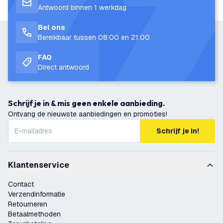
Antwoord binnen 1 werkdag
Bel ons
Bereikbaar tussen 08:00 en 21:00
FAQ
Direct antwoord
Schrijf je in & mis geen enkele aanbieding.
Ontvang de nieuwste aanbiedingen en promoties!
Schrijf je in!
Klantenservice
Contact
Verzendinformatie
Retourneren
Betaalmethoden