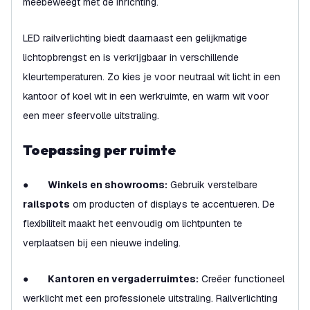
meebeweegt met de inrichting.
LED railverlichting biedt daarnaast een gelijkmatige
lichtopbrengst en is verkrijgbaar in verschillende
kleurtemperaturen. Zo kies je voor neutraal wit licht in een
kantoor of koel wit in een werkruimte, en warm wit voor
een meer sfeervolle uitstraling.
Toepassing per ruimte
●
Winkels en showrooms:
Gebruik verstelbare
railspots
om producten of displays te accentueren. De
flexibiliteit maakt het eenvoudig om lichtpunten te
verplaatsen bij een nieuwe indeling.
●
Kantoren en vergaderruimtes:
Creëer functioneel
werklicht met een professionele uitstraling. Railverlichting