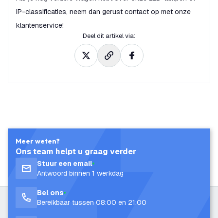
IP-classificaties, neem dan gerust contact op met onze
klantenservice!
Deel dit artikel via
:
Meer weten?
Ons team helpt u graag verder
Stuur een email
Antwoord binnen 1 werkdag
Bel ons
Bereikbaar tussen 08:00 en 21:00