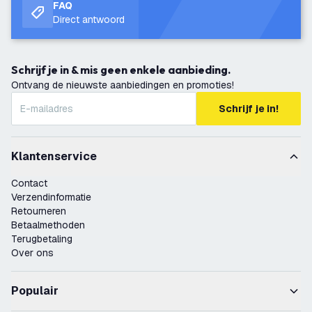
FAQ
Direct antwoord
Schrijf je in & mis geen enkele aanbieding.
Ontvang de nieuwste aanbiedingen en promoties!
Schrijf je in!
Klantenservice
Contact
Verzendinformatie
Retourneren
Betaalmethoden
Terugbetaling
Over ons
Populair