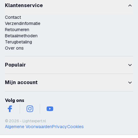
Klantenservice
Contact
Verzendinformatie
Retourneren
Betaalmethoden
Terugbetaling
Over ons
Populair
Mijn account
Volg ons
facebook
instagram
youtube
© 2026 - Lightexpert.nl
Algemene Voorwaarden
Privacy
Cookies