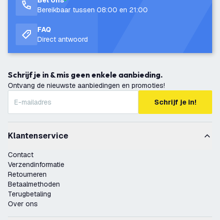
Bel ons
Bereikbaar tussen 08:00 en 21:00
FAQ
Direct antwoord
Schrijf je in & mis geen enkele aanbieding.
Ontvang de nieuwste aanbiedingen en promoties!
Schrijf je in!
Klantenservice
Contact
Verzendinformatie
Retourneren
Betaalmethoden
Terugbetaling
Over ons