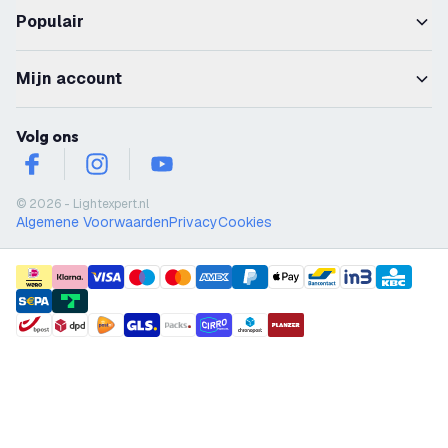
Populair
Mijn account
Volg ons
facebook
instagram
youtube
© 2026 - Lightexpert.nl
Algemene Voorwaarden
Privacy
Cookies
payment methods
shipment methods