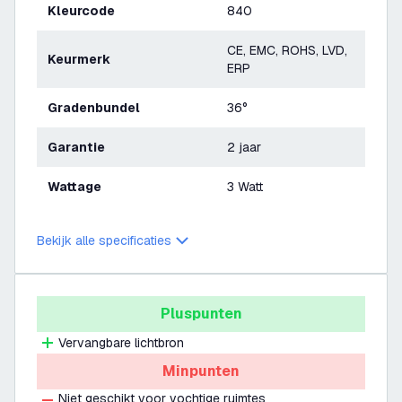
Kleurcode
840
CE, EMC, ROHS, LVD,
Keurmerk
ERP
Gradenbundel
36°
Garantie
2 jaar
Wattage
3 Watt
Bekijk alle specificaties
Pluspunten
Vervangbare lichtbron
Minpunten
Niet geschikt voor vochtige ruimtes