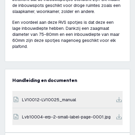
de inbouwspots geschikt voor droge ruimtes zoals een
slaapkamer, woonkamer, zolder en andere.
Een voordeel aan deze RVS spotjes is dat deze een
lage inbouwdiepte hebben. Dankzij een zaagmaat
diameter van 75-80mm en een inbouwdiepte van maar
60mm zijn deze spotjes nagenoeg geschikt voor elk
plafond.
Handleiding en documenten
LV10012-LV10025_manual
lvb10004-erp-2-small-label-page-0001.jpg