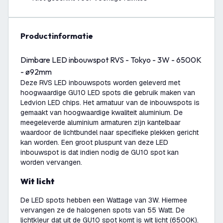
productinformatie
Dimbare LED inbouwspot RVS - Tokyo - 3W - 6500K
- ø92mm
Deze RVS LED inbouwspots worden geleverd met
hoogwaardige GU10 LED spots die gebruik maken van
Ledvion LED chips. Het armatuur van de inbouwspots is
gemaakt van hoogwaardige kwaliteit aluminium. De
meegeleverde aluminium armaturen zijn kantelbaar
waardoor de lichtbundel naar specifieke plekken gericht
kan worden. Een groot pluspunt van deze LED
inbouwspot is dat indien nodig de GU10 spot kan
worden vervangen.
Wit licht
De LED spots hebben een Wattage van 3W. Hiermee
vervangen ze de halogenen spots van 55 Watt. De
lichtkleur dat uit de GU10 spot komt is wit licht (6500K).