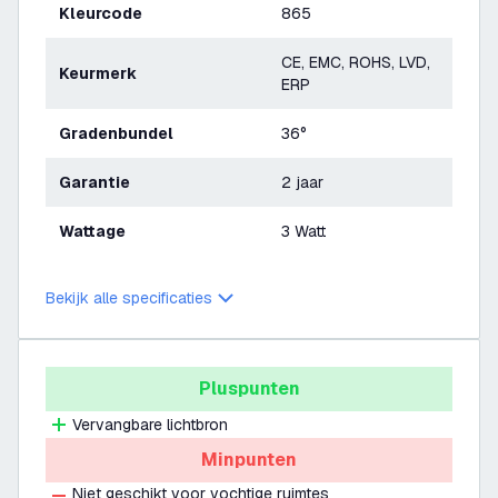
Kleurcode
865
CE, EMC, ROHS, LVD,
Keurmerk
ERP
Gradenbundel
36°
Garantie
2 jaar
Wattage
3 Watt
Bekijk alle specificaties
Pluspunten
Vervangbare lichtbron
Minpunten
Niet geschikt voor vochtige ruimtes