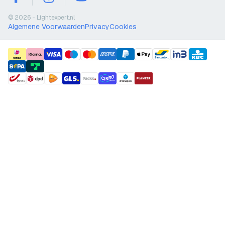
facebook
instagram
youtube
© 2026 - Lightexpert.nl
Algemene Voorwaarden
Privacy
Cookies
payment methods
shipment methods