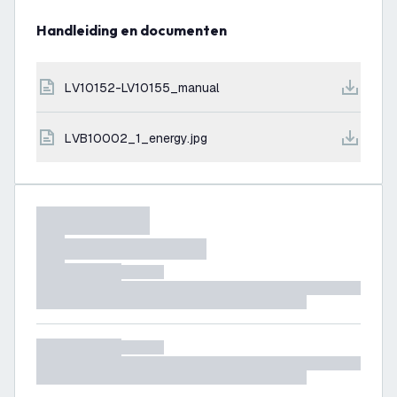
Handleiding en documenten
LV10152-LV10155_manual
LVB10002_1_energy.jpg