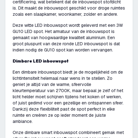
certificering, wat betekent dat de inbouwspot stofdicht
is. Dit maakt de inbouwspot geschikt voor droge ruimtes
zoals een slaapkamer, woonkamer, zolder en andere.
Deze witte LED inbouwspot wordt geleverd met een 3W
GU10 LED spot. Het armatuur van de inbouwspot is
gemaakt van hoogwaardige kwaliteit aluminium. Een
groot pluspunt van deze ronde LED inbouwspot is dat
indien nodig de GU10 spot kan worden vervangen.
Dimbare LED inbouwspot
Een dimbare inbouwspot biedt je de mogelijkheid om de
lichtintensiteit helemaal naar wens in te stellen. Zo
geniet je altijd van de warme, sfeervolle
kleurtemperatuur van 2700K, maar bepaal je zelf of het
licht helder moet schijnen tijdens het koken of werken,
of juist gedimd voor een gezellige en ontspannen sfeer.
Dankzij deze flexibiliteit past de spot perfect in elke
ruimte en creëren ze op ieder moment de juiste
ambiance.
Onze dimbare smart inbouwspot combineert gemak met