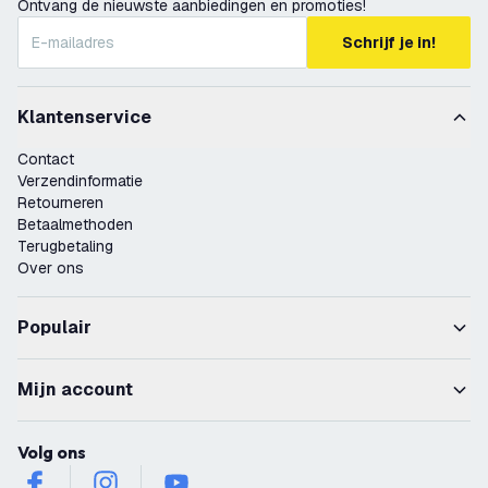
Ontvang de nieuwste aanbiedingen en promoties!
Schrijf je in!
Klantenservice
Contact
Verzendinformatie
Retourneren
Betaalmethoden
Terugbetaling
Over ons
Populair
Mijn account
Volg ons