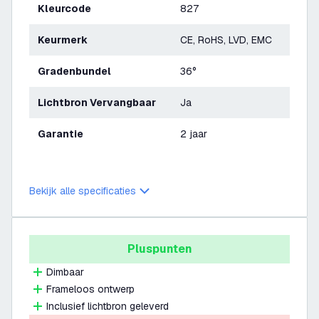
Kleurcode
827
Keurmerk
CE, RoHS, LVD, EMC
Gradenbundel
36°
Lichtbron Vervangbaar
Ja
Garantie
2 jaar
Bekijk alle specificaties
Pluspunten
Dimbaar
Frameloos ontwerp
Inclusief lichtbron geleverd