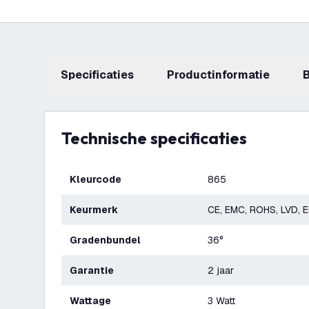
Specificaties
productinformatie
Technische specificaties
Kleurcode
865
Keurmerk
CE, EMC, ROHS, LVD, 
Gradenbundel
36°
Garantie
2 jaar
Wattage
3 Watt