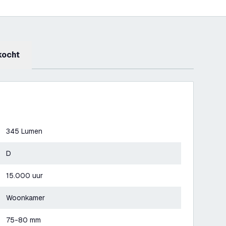
kocht
345 Lumen
D
15.000 uur
Woonkamer
75-80 mm