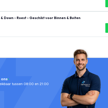
 & Down - Roest - Geschikt voor Binnen & Buiten
l ons
eikbaar tussen 08:00 en 21:00