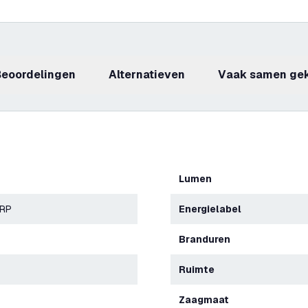
beoordelingen
Alternatieven
Vaak samen ge
Lumen
ERP
Energielabel
Branduren
Ruimte
Zaagmaat