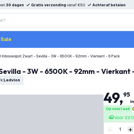
nnen
30 dagen
Gratis verzending
vanaf €50
Achteraf betalen
Sale
 Inbouwspot Zwart - Sevilla - 3W - 6500K - 92mm - Vierkant - 6 Pack
Sevilla - 3W - 6500K - 92mm - Vierkant 
rk
:
Ledvion
49
,
95
in
Op voorraad
Voor 22:0
-
+
Verminder 
V