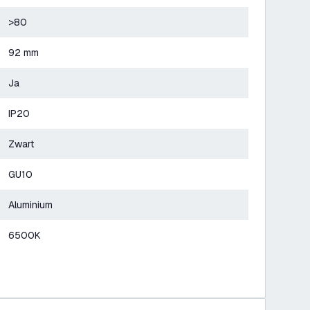
>80
92 mm
Ja
IP20
Zwart
GU10
Aluminium
6500K