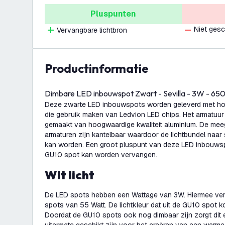
Pluspunten
Niet gesc
Vervangbare lichtbron
productinformatie
Dimbare LED inbouwspot Zwart - Sevilla - 3W - 65
Deze zwarte LED inbouwspots worden geleverd met h
die gebruik maken van Ledvion LED chips. Het armatuu
gemaakt van hoogwaardige kwaliteit aluminium. De mee
armaturen zijn kantelbaar waardoor de lichtbundel naar 
kan worden. Een groot pluspunt van deze LED inbouwspo
GU10 spot kan worden vervangen.
Wit licht
De LED spots hebben een Wattage van 3W. Hiermee ve
spots van 55 Watt. De lichtkleur dat uit de GU10 spot ko
Doordat de GU10 spots ook nog dimbaar zijn zorgt dit 