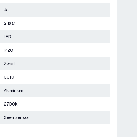
Ja
2 jaar
LED
IP20
Zwart
GU10
Aluminium
2700K
Geen sensor