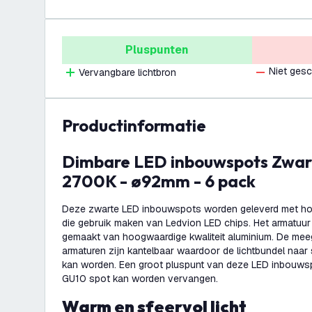
Pluspunten
Niet gesc
Vervangbare lichtbron
productinformatie
Dimbare LED inbouwspots Zwart - Tokyo - 3W -
2700K - ø92mm - 6 pack
Deze zwarte LED inbouwspots worden geleverd met h
die gebruik maken van Ledvion LED chips. Het armatuu
gemaakt van hoogwaardige kwaliteit aluminium. De mee
armaturen zijn kantelbaar waardoor de lichtbundel naar 
kan worden. Een groot pluspunt van deze LED inbouwspo
GU10 spot kan worden vervangen.
Warm en sfeervol licht