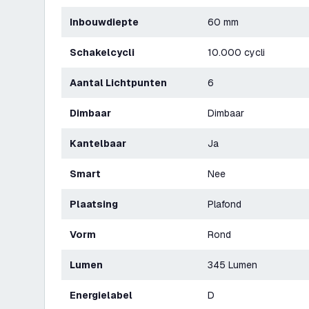
Inbouwdiepte
60 mm
Schakelcycli
10.000 cycli
Aantal Lichtpunten
6
Dimbaar
Dimbaar
Kantelbaar
Ja
Smart
Nee
Plaatsing
Plafond
Vorm
Rond
Lumen
345 Lumen
Energielabel
D