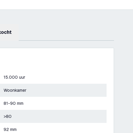
kocht
15.000 uur
Woonkamer
81-90 mm
>80
92 mm