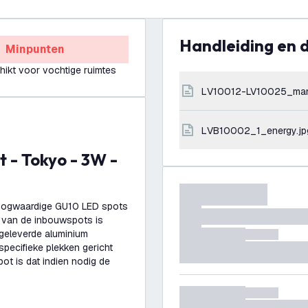
Handleiding en
Minpunten
hikt voor vochtige ruimtes
LV10012-LV10025_ma
LVB10002_1_energy.jp
oogwaardige GU10 LED spots
r van de inbouwspots is
geleverde aluminium
specifieke plekken gericht
t is dat indien nodig de