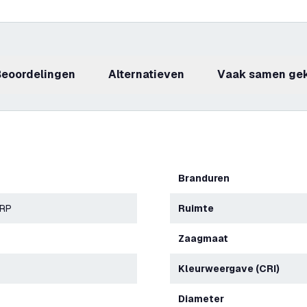
beoordelingen
Alternatieven
Vaak samen ge
Branduren
ERP
Ruimte
Zaagmaat
Kleurweergave (CRI)
Diameter