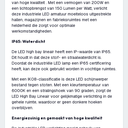
van hoge kwaliteit . Met een vermogen van 200W en
een lichtopbrengst van 150 Lumen per Watt, verlicht
deze industriele LED armatuur moeiteloos uitgestrekte
hallen, magazijnen en fabrieksruimtes met een
helderheid die zorgt voor optimale
werkomstandigheden.
IP65: Waterdicht
De LED high bay lineair heeft een IP-waarde van IP65.
Dit houdt in dat deze stof- en straalwaterdicht is.
Doordat de industriële LED lamp een IP65 certificering
heeft, kan deze ook gebruikt worden in vochtige ruimtes.
Met een IK08-classificatie is deze LED schijnwerper
bestand tegen stoten. Met een kleurtemperatuur van
6000K en een stralingshoek van 90 graden, zorgt de
LED High Bay Lineair voor gelijkmatige verlichting in de
gehele ruimte, waardoor er geen donkere hoeken
overblijven.
Energiezuinig en gemaakt van hoge kwaliteit