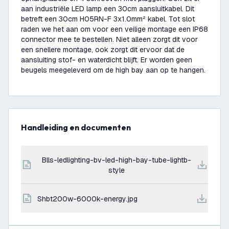
aan industriële LED lamp een 30cm aansluitkabel. Dit
betreft een 30cm H05RN-F 3x1.0mm² kabel. Tot slot
raden we het aan om voor een veilige montage een IP68
connector mee te bestellen. Niet alleen zorgt dit voor
een snellere montage, ook zorgt dit ervoor dat de
aansluiting stof- en waterdicht blijft. Er worden geen
beugels meegeleverd om de high bay aan op te hangen.
Handleiding en documenten
blls-ledlighting-bv-led-high-bay-tube-lightb-
style
shbt200w-6000k-energy.jpg