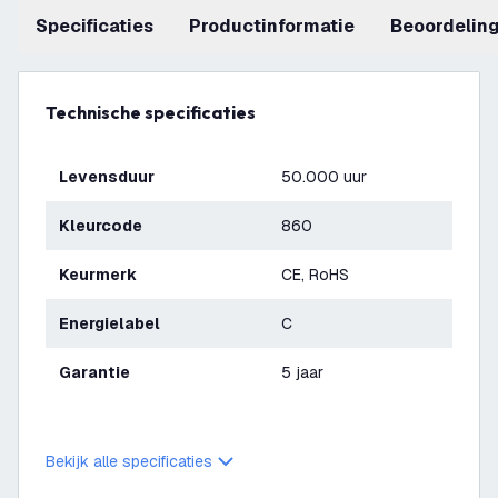
Specificaties
productinformatie
beoordelin
Technische specificaties
Levensduur
50.000 uur
Kleurcode
860
Keurmerk
CE, RoHS
Energielabel
C
Garantie
5 jaar
Bekijk alle specificaties