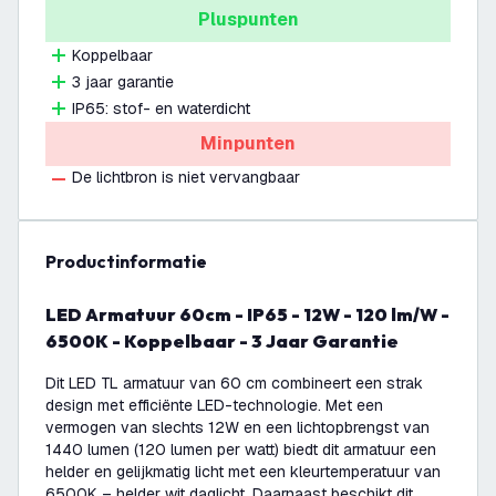
Pluspunten
Koppelbaar
3 jaar garantie
IP65: stof- en waterdicht
Minpunten
De lichtbron is niet vervangbaar
productinformatie
LED Armatuur 60cm - IP65 - 12W - 120 lm/W -
6500K - Koppelbaar - 3 Jaar Garantie
Dit LED TL armatuur van 60 cm combineert een strak
design met efficiënte LED-technologie. Met een
vermogen van slechts 12W en een lichtopbrengst van
1440 lumen (120 lumen per watt) biedt dit armatuur een
helder en gelijkmatig licht met een kleurtemperatuur van
6500K – helder wit daglicht. Daarnaast beschikt dit