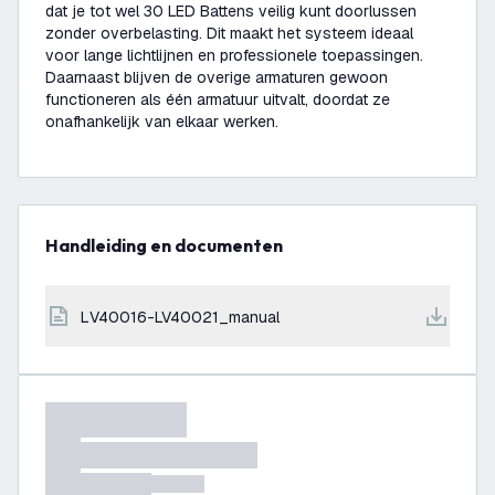
dat je tot wel 30 LED Battens veilig kunt doorlussen
zonder overbelasting. Dit maakt het systeem ideaal
voor lange lichtlijnen en professionele toepassingen.
Daarnaast blijven de overige armaturen gewoon
functioneren als één armatuur uitvalt, doordat ze
onafhankelijk van elkaar werken.
Handleiding en documenten
LV40016-LV40021_manual