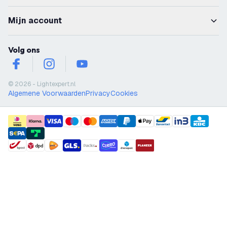
Mijn account
Volg ons
facebook
instagram
youtube
© 2026 - Lightexpert.nl
Algemene Voorwaarden
Privacy
Cookies
payment methods
shipment methods