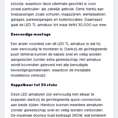
stootje, waardoor deze uitermate geschikt is voor
zowel particulier- als zakelijk gebruik. Denk hierbij aan
toepassingen zoals schuren, magazijnen, werkplaatsen,
garages, parkeergarages en buitenlocaties. Daarnaast
gaat de LED TL armatuur tot maar liefst 30.000 uur mee.
Eenvoudige montage
Een ander voordeel van dit LED TL armatuur is dat hij
zeer eenvoudig te monteren is. Dankzij de geïntegreerde
push terminal kunnen de kabels snel en veilig worden
aangesloten zonder extra gereedschap. Het armatuur
wordt bovendien geleverd met alle benodigde
bevestigingsmaterialen, waardoor de installatie
moeiteloos verloopt.
Koppelbaar tot 30 stuks
Deze LED armaturen zijn eenvoudig met elkaar te
koppelen dankzij de geïntegreerde quick-connectors
aan beide zijden. Hierdoor kunnen meerdere armaturen
zonder gereedschap snel en veilig worden verbonden.
De maximale doorlus load bedraagt 390W, wat betekent