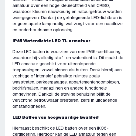
armatuur over een hoge kleurechtheid van CRI80,
waardoor kleuren nauwkeurig en natuurgetrouw worden
weergegeven. Dankzij de geïntegreerde LED-lichtbron is
er geen aparte lamp nodig, wat zorgt voor een naadloze
en onderhoudsarme oplossing.
IP65 Waterdichte LED TL armatuur
Deze LED batten is voorzien van een IP65-certificering,
waardoor hij volledig stof- en waterdicht is. Dit maakt de
LED armatuur geschikt voor uiteenlopende
toepassingen, zowel binnen als buiten. Denk hierbij aan
vochtige of intensief gebruikte ruimtes zoals
wasstraten, parkeergarages, appartementencomplexen,
bedrijfshallen, magazijnen en andere functionele
omgevingen. Dankzij de stevige behuizing blijft de
verlichting betrouwbaar presteren, zelfs in uitdagende
omstandigheden.
LED Batten van hoogwaardige kwaliteit
Hiernaast beschikt de LED batten over een IK06-
certificering. Hierdoor kan de LED armatuur tegen een