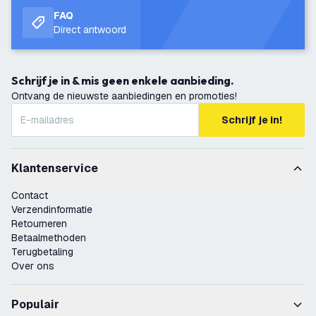
FAQ
Direct antwoord
Schrijf je in & mis geen enkele aanbieding.
Ontvang de nieuwste aanbiedingen en promoties!
Schrijf je in!
Klantenservice
Contact
Verzendinformatie
Retourneren
Betaalmethoden
Terugbetaling
Over ons
Populair