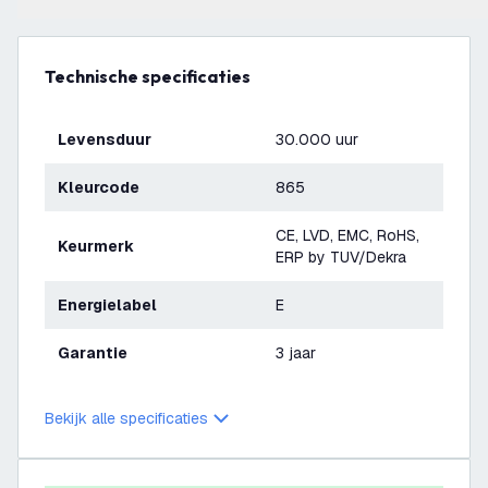
Technische specificaties
Levensduur
30.000 uur
Kleurcode
865
CE, LVD, EMC, RoHS,
Keurmerk
ERP by TUV/Dekra
Energielabel
E
Garantie
3 jaar
Bekijk alle specificaties