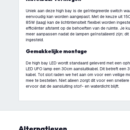
Uniek aan deze high bay is de geïntegreerde switch w
eenvoudig kan worden aangepast. Met de keuze uit 15
85W (laag) kan de lichtintensiteit flexibel worden ingest
efficiënter afstemt op de behoeften van de ruimte. Je k
meer aanpassen nadat de lampen geïnstalleerd zijn; di
ingesteld.
Gemakkelijke montage
De high bay LED wordt standaard geleverd met een opha
LED UFO lamp een 30cm aansluitkabel. Dit betreft ee
kabel. Tot slot raden we het aan om voor een veilige 
mee te bestellen. Niet alleen zorgt dit voor een sneller
ervoor dat de aansluiting stof- en waterdicht blijft.
Alternatieven