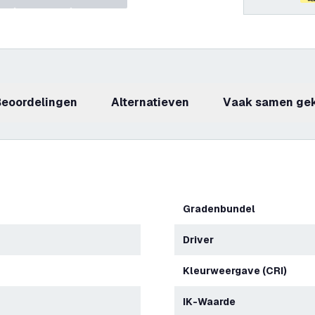
beoordelingen
Alternatieven
Vaak samen ge
Gradenbundel
Driver
Kleurweergave (CRI)
IK-Waarde