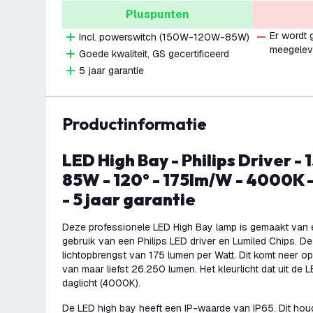
Pluspunten
Er wordt
Incl. powerswitch (150W-120W-85W)
meegelev
Goede kwaliteit, GS gecertificeerd
5 jaar garantie
productinformatie
LED High Bay - Philips Driver - 150W / 120W /
85W - 120° - 175lm/W - 4000K 
- 5 jaar garantie
Deze professionele LED High Bay lamp is gemaakt van e
gebruik van een Philips LED driver en Lumiled Chips. 
lichtopbrengst van 175 lumen per Watt. Dit komt neer op
van maar liefst 26.250 lumen. Het kleurlicht dat uit de L
daglicht (4000K).
De LED high bay heeft een IP-waarde van IP65. Dit houd