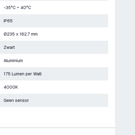
-35°C ~ 40°C
IP65
Ø235 x 162,7 mm
Zwart
Aluminium
175 Lumen per Watt
4000K
Geen sensor