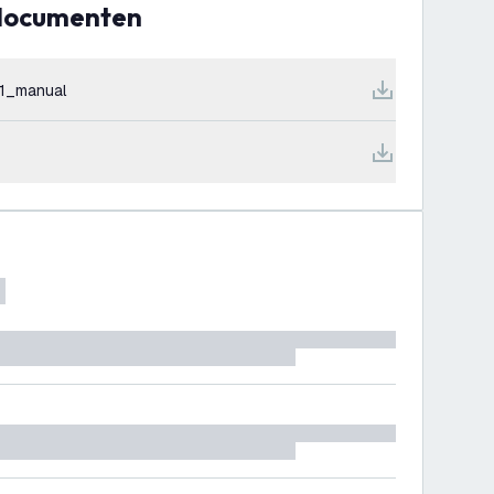
 documenten
1_manual