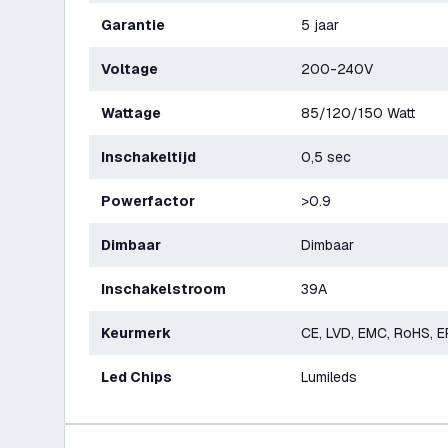
Garantie
5 jaar
Voltage
200-240V
Wattage
85/120/150 Watt
Inschakeltijd
0,5 sec
Powerfactor
>0.9
Dimbaar
Dimbaar
Inschakelstroom
39A
Keurmerk
CE, LVD, EMC, RoHS, E
Led Chips
Lumileds