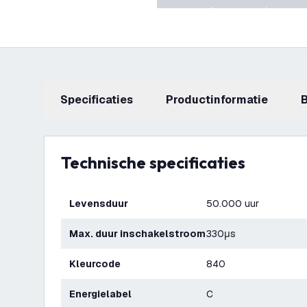
Specificaties
productinformatie
Technische specificaties
Levensduur
50.000 uur
Max. duur inschakelstroom
330μs
Kleurcode
840
Energielabel
C