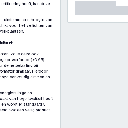
ertificering heeft, kan deze
en ruimte met een hoogte van
hikt voor het verlichten van
 werkplaatsen.
iteit
nten. Zo is deze ook
hoge powerfactor (>0.95)
r de netbelasting bij
formator dimbaar. Hierdoor
h bays eenvoudig dimmen en
energiezuinige en
aakt van hoge kwaliteit heeft
 en wordt er standaard 5
eerd, wat een veilig product