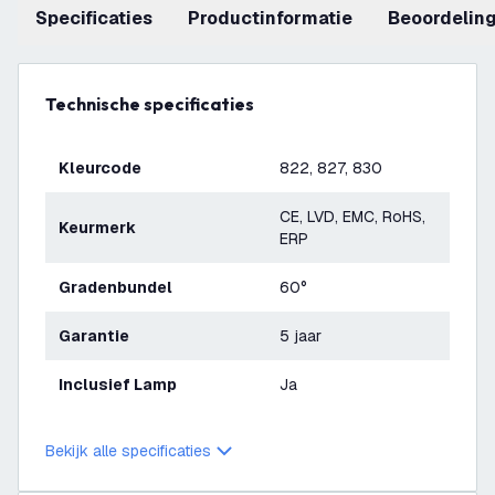
Specificaties
productinformatie
beoordelin
Technische specificaties
Kleurcode
822, 827, 830
CE, LVD, EMC, RoHS,
Keurmerk
ERP
Gradenbundel
60°
Garantie
5 jaar
Inclusief Lamp
Ja
Bekijk alle specificaties