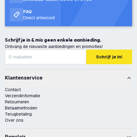
FAQ
Direct antwoord
Schrijf je in & mis geen enkele aanbieding.
Ontvang de nieuwste aanbiedingen en promoties!
Schrijf je in!
Klantenservice
Contact
Verzendinformatie
Retourneren
Betaalmethoden
Terugbetaling
Over ons
Populair