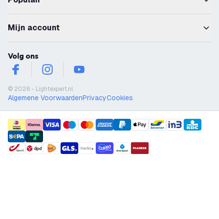
Mijn account
Volg ons
facebook
instagram
youtube
© 2026 - Lightexpert.nl
Algemene Voorwaarden
Privacy
Cookies
payment methods
shipment methods