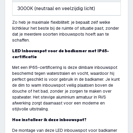
3000K (neutraal en veelzijdig licht)
Zo heb je maximale flexibiliteit: je bepaalt zelf welke
lichtkleur het beste bij de ruimte of situatie past, zonder
dat je meerdere soorten inbouwspots hoeft aan te
schaffen.
LED Inbouwspot voor de badkamer met IP65-
certificatie
Met een IP65-certificering is deze dimbare inbouwspot
beschermd tegen waterstralen en vocht, waardoor hij
perfect geschikt is voor gebruik in de badkamer. Je kunt
de dim to warm inbouwspot veilig plaatsen boven de
douche of het bad, zonder je zorgen te maken over
spatwater. Het stevige aluminium armatuur in RVS
afwerking zorgt daarnaast voor een moderne en
stijlvolle uitstraling.
Hoe installeer ik deze inbouwspot?
De montage van deze LED inbouwspot voor badkamer