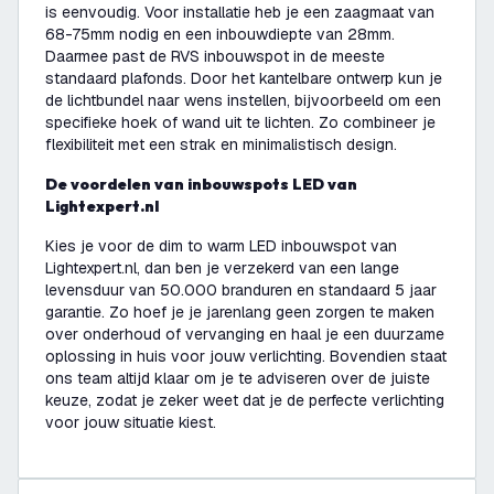
is eenvoudig. Voor installatie heb je een zaagmaat van
68-75mm nodig en een inbouwdiepte van 28mm.
Daarmee past de RVS inbouwspot in de meeste
standaard plafonds. Door het kantelbare ontwerp kun je
de lichtbundel naar wens instellen, bijvoorbeeld om een
specifieke hoek of wand uit te lichten. Zo combineer je
flexibiliteit met een strak en minimalistisch design.
De voordelen van inbouwspots LED van
Lightexpert.nl
Kies je voor de dim to warm LED inbouwspot van
Lightexpert.nl, dan ben je verzekerd van een lange
levensduur van 50.000 branduren en standaard 5 jaar
garantie. Zo hoef je je jarenlang geen zorgen te maken
over onderhoud of vervanging en haal je een duurzame
oplossing in huis voor jouw verlichting. Bovendien staat
ons team altijd klaar om je te adviseren over de juiste
keuze, zodat je zeker weet dat je de perfecte verlichting
voor jouw situatie kiest.