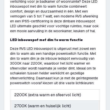
verlichting voor je badkamer of woonruimte? Deze LED
inbouwspot met dim to warm functie combineert
comfort, design en duurzaamheid in één. Met een
vermogen van 5 tot 7 watt, een moderne RVS afwerking
en een IP65-certificering is deze dimbare inbouwspot
LED uitermate geschikt voor vochtige ruimtes, maar ook
een mooie aanvulling in de woonkamer, keuken of hal.
LED inbouwspot met dim to warm functie
Deze RVS LED inbouwspot is uitgerust met zowel een
dim to warm als een handige powerswitch functie. Met
dim to warm dim je de inbouw ledspot eenvoudig van
3000K naar 2200K, waardoor het licht warmer en
sfeervoller wordt naarmate je verder dimt. Ideaal om te
schakelen tussen helder werklicht en gezellige
sfeerverlichting. Daarnaast kun je met de geïntegreerde
powerswitch vooraf kiezen uit drie vaste lichtkleuren:
2200K (extra warm en sfeervol licht)
2700K (warm en huiselijk licht)