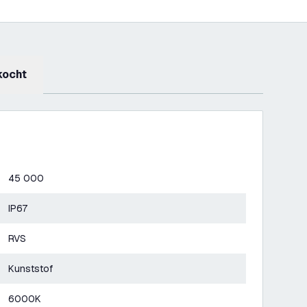
kocht
45 000
IP67
RVS
Kunststof
6000K