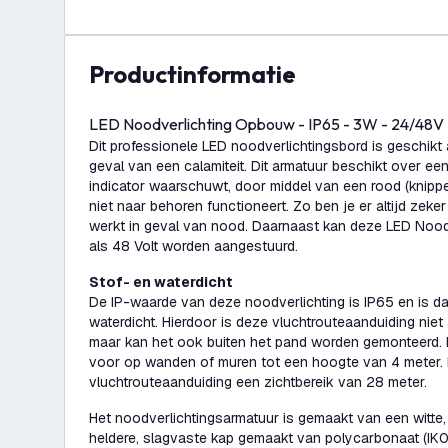
productinformatie
LED Noodverlichting Opbouw - IP65 - 3W - 24/48V
Dit professionele LED noodverlichtingsbord is geschikt 
geval van een calamiteit. Dit armatuur beschikt over een 
indicator waarschuwt, door middel van een rood (knippe
niet naar behoren functioneert. Zo ben je er altijd zeke
werkt in geval van nood. Daarnaast kan deze LED Noodv
als 48 Volt worden aangestuurd.
Stof- en waterdicht
De IP-waarde van deze noodverlichting is IP65 en is d
waterdicht. Hierdoor is deze vluchtrouteaanduiding niet
maar kan het ook buiten het pand worden gemonteerd. H
voor op wanden of muren tot een hoogte van 4 meter.
vluchtrouteaanduiding een zichtbereik van 28 meter.
Het noodverlichtingsarmatuur is gemaakt van een witte,
heldere, slagvaste kap gemaakt van polycarbonaat (IK