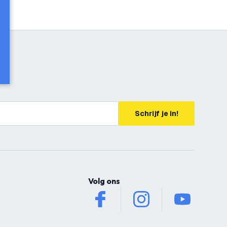
Schrijf je in!
Volg ons
facebook
instagram
youtube