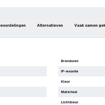
beoordelingen
Alternatieven
Vaak samen ge
Branduren
IP-waarde
Kleur
Materiaal
Lichtkleur