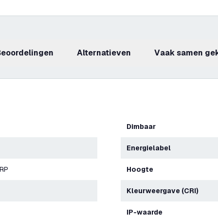
beoordelingen
Alternatieven
Vaak samen ge
Dimbaar
Energielabel
ERP
Hoogte
Kleurweergave (CRI)
IP-waarde