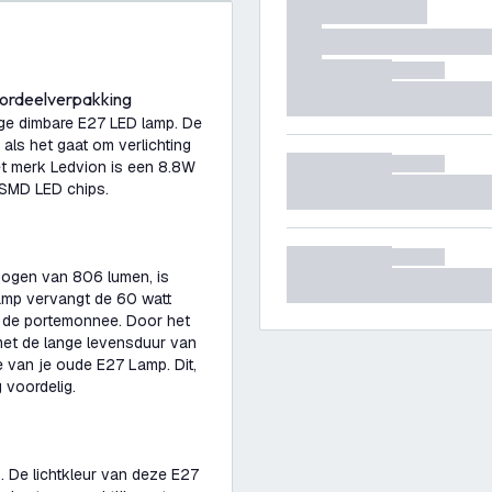
ordeelverpakking
ge dimbare E27 LED lamp. De
als het gaat om verlichting
t merk Ledvion is een 8.8W
 SMD LED chips.
mogen van 806 lumen, is
amp vervangt de 60 watt
r de portemonnee. Door het
met de lange levensduur van
e van je oude E27 Lamp. Dit,
 voordelig.
. De lichtkleur van deze E27