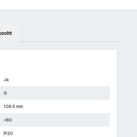
kocht
Ja
G
106.5 mm
>80
IP20