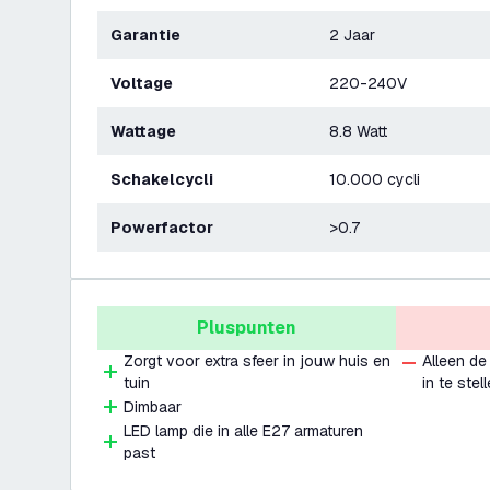
Garantie
2 Jaar
Voltage
220-240V
Wattage
8.8 Watt
Schakelcycli
10.000 cycli
Powerfactor
>0.7
Pluspunten
Zorgt voor extra sfeer in jouw huis en
Alleen de
tuin
in te stel
Dimbaar
LED lamp die in alle E27 armaturen
past