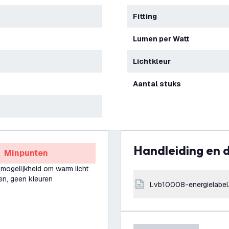
Fitting
Lumen per Watt
Lichtkleur
Aantal stuks
Handleiding en
Minpunten
 mogelijkheid om warm licht
len, geen kleuren
lvb10008-energielabel