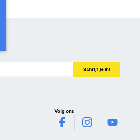
Schrijf je in!
Volg ons
facebook
instagram
youtube