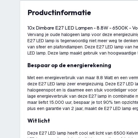
productinformatie
10x Dimbare E27 LED Lampen - 8.8W - 6500K - Vo
Vervang je oude halogeen lamp voor deze energiezuini
E27 LED lamp is tegenwoordig niet meer weg te denken 
van sfeer en plafondlampen. Deze E27 LED lamp van he
LED lamp. Deze lamp maakt gebruik van hoogwaardige
Bespaar op de energierekening
Met een energieverbruik van maar 8.8 Watt en een ver
deze E27 LED lamp zeer energiezuinig. Deze E27 LED l
halogeenspot en is daarmee een stuk voordeliger voo
lage energieverbruik van deze E27 lamp in combinatie 
maar liefst 15.000 uur, bespaar je tot 90% ten opzicht
plus een garantie van 2 jaar, maakt de E27 LED lamp erg
Wit licht
Deze E27 LED lamp heeft cool wit licht van 6500 Kelvin