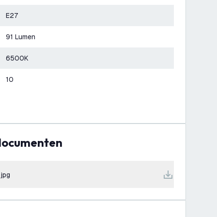
E27
91 Lumen
6500K
10
 documenten
.jpg