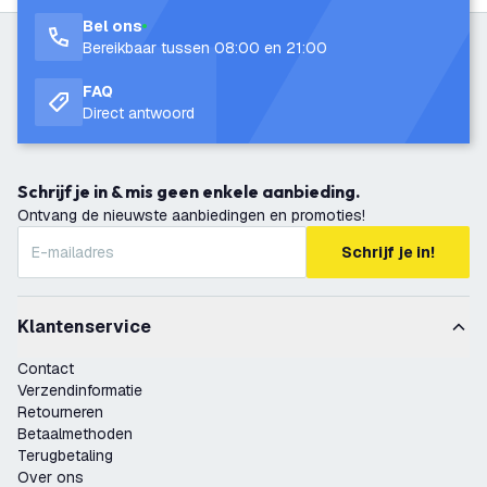
Bel ons
Bereikbaar tussen 08:00 en 21:00
FAQ
Direct antwoord
Schrijf je in & mis geen enkele aanbieding.
Ontvang de nieuwste aanbiedingen en promoties!
Schrijf je in!
Klantenservice
Contact
Verzendinformatie
Retourneren
Betaalmethoden
Terugbetaling
Over ons