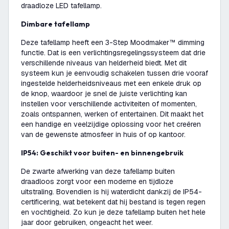
draadloze LED tafellamp.
Dimbare tafellamp
Deze tafellamp heeft een 3-Step Moodmaker™ dimming
functie. Dat is een verlichtingsregelingssysteem dat drie
verschillende niveaus van helderheid biedt. Met dit
systeem kun je eenvoudig schakelen tussen drie vooraf
ingestelde helderheidsniveaus met een enkele druk op
de knop, waardoor je snel de juiste verlichting kan
instellen voor verschillende activiteiten of momenten,
zoals ontspannen, werken of entertainen. Dit maakt het
een handige en veelzijdige oplossing voor het creëren
van de gewenste atmosfeer in huis of op kantoor.
IP54: Geschikt voor buiten- en binnengebruik
De zwarte afwerking van deze tafellamp buiten
draadloos zorgt voor een moderne en tijdloze
uitstraling. Bovendien is hij waterdicht dankzij de IP54-
certificering, wat betekent dat hij bestand is tegen regen
en vochtigheid. Zo kun je deze tafellamp buiten het hele
jaar door gebruiken, ongeacht het weer.