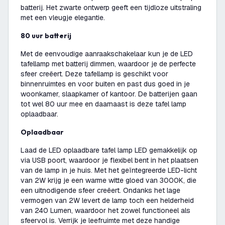
batterij. Het zwarte ontwerp geeft een tijdloze uitstraling
met een vleugje elegantie.
80 uur batterij
Met de eenvoudige aanraakschakelaar kun je de LED
tafellamp met batterij dimmen, waardoor je de perfecte
sfeer creëert. Deze tafellamp is geschikt voor
binnenruimtes en voor buiten en past dus goed in je
woonkamer, slaapkamer of kantoor. De batterijen gaan
tot wel 80 uur mee en daarnaast is deze tafel lamp
oplaadbaar.
Oplaadbaar
Laad de LED oplaadbare tafel lamp LED gemakkelijk op
via USB poort, waardoor je flexibel bent in het plaatsen
van de lamp in je huis. Met het geïntegreerde LED-licht
van 2W krijg je een warme witte gloed van 3000K, die
een uitnodigende sfeer creëert. Ondanks het lage
vermogen van 2W levert de lamp toch een helderheid
van 240 Lumen, waardoor het zowel functioneel als
sfeervol is. Verrijk je leefruimte met deze handige