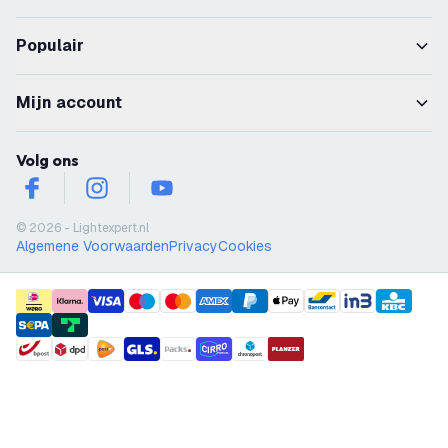
Populair
Mijn account
Volg ons
facebook
instagram
youtube
© 2026 - Lightexpert.nl
Algemene Voorwaarden
Privacy
Cookies
payment methods
shipment methods