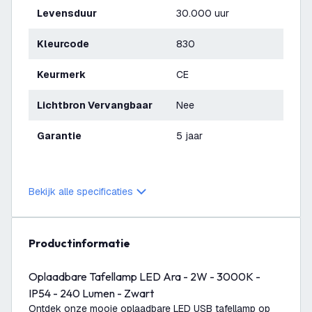
Levensduur
30.000 uur
Kleurcode
830
Keurmerk
CE
Lichtbron Vervangbaar
Nee
Garantie
5 jaar
Bekijk alle specificaties
productinformatie
Oplaadbare Tafellamp LED Ara - 2W - 3000K -
IP54 - 240 Lumen - Zwart
Ontdek onze mooie oplaadbare LED USB tafellamp op