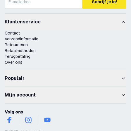
Schrijf je in!
Klantenservice
Contact
Verzendinformatie
Retourneren
Betaalmethoden
Terugbetaling
Over ons
Populair
Mijn account
Volg ons
facebook
instagram
youtube