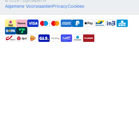
© 2026 - Lightexpert.nl
Algemene Voorwaarden
Privacy
Cookies
payment methods
shipment methods