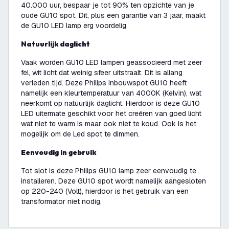
40.000 uur, bespaar je tot 90% ten opzichte van je
oude GU10 spot. Dit, plus een garantie van 3 jaar, maakt
de GU10 LED lamp erg voordelig.
Natuurlijk daglicht
Vaak worden GU10 LED lampen geassocieerd met zeer
fel, wit licht dat weinig sfeer uitstraalt. Dit is allang
verleden tijd. Deze Philips inbouwspot GU10 heeft
namelijk een kleurtemperatuur van 4000K (Kelvin), wat
neerkomt op natuurlijk daglicht. Hierdoor is deze GU10
LED uitermate geschikt voor het creëren van goed licht
wat niet te warm is maar ook niet te koud. Ook is het
mogelijk om de Led spot te dimmen.
Eenvoudig in gebruik
Tot slot is deze Philips GU10 lamp zeer eenvoudig te
installeren. Deze GU10 spot wordt namelijk aangesloten
op 220-240 (Volt), hierdoor is het gebruik van een
transformator niet nodig.