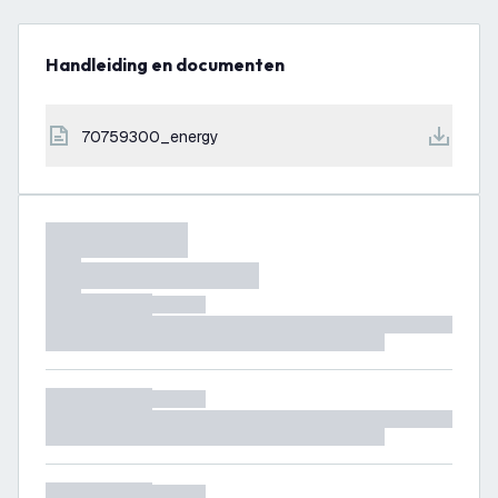
Handleiding en documenten
70759300_energy