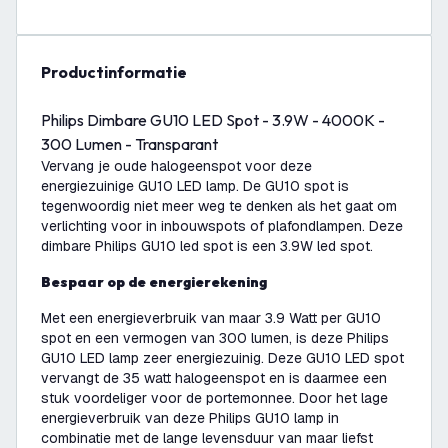
productinformatie
Philips Dimbare GU10 LED Spot - 3.9W - 4000K -
300 Lumen - Transparant
Vervang je oude halogeenspot voor deze
energiezuinige GU10 LED lamp. De GU10 spot is
tegenwoordig niet meer weg te denken als het gaat om
verlichting voor in inbouwspots of plafondlampen. Deze
dimbare Philips GU10 led spot is een 3.9W led spot.
Bespaar op de energierekening
Met een energieverbruik van maar 3.9 Watt per GU10
spot en een vermogen van 300 lumen, is deze Philips
GU10 LED lamp zeer energiezuinig. Deze GU10 LED spot
vervangt de 35 watt halogeenspot en is daarmee een
stuk voordeliger voor de portemonnee. Door het lage
energieverbruik van deze Philips GU10 lamp in
combinatie met de lange levensduur van maar liefst