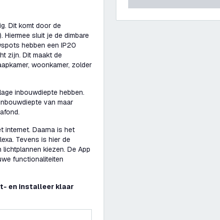
g. Dit komt door de
Hiermee sluit je de dimbare
uwspots hebben een IP20
ht zijn. Dit maakt de
laapkamer, woonkamer, zolder
 lage inbouwdiepte hebben.
inbouwdiepte van maar
afond.
 internet. Daarna is het
exa. Tevens is hier de
en lichtplannen kiezen. De App
we functionaliteiten
 en installeer klaar