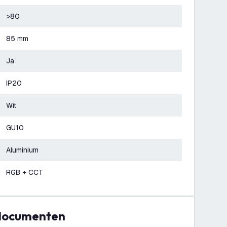
>80
85 mm
Ja
IP20
Wit
GU10
Aluminium
RGB + CCT
 documenten