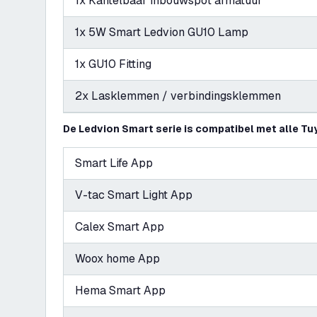
1x Kantelbaar inbouwspot armatuur
1x 5W Smart Ledvion GU10 Lamp
1x GU10 Fitting
2x Lasklemmen / verbindingsklemmen
De Ledvion Smart serie is compatibel met alle Tu
Smart Life App
V-tac Smart Light App
Calex Smart App
Woox home App
Hema Smart App