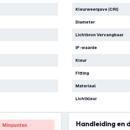
Kleurweergave (CRI)
Diameter
Lichtbron Vervangbaar
IP-waarde
Kleur
Fitting
Materiaal
Lichtkleur
Handleiding en
Minpunten