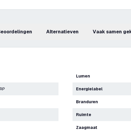
beoordelingen
Alternatieven
Vaak samen ge
Lumen
ERP
Energielabel
Branduren
Ruimte
Zaagmaat