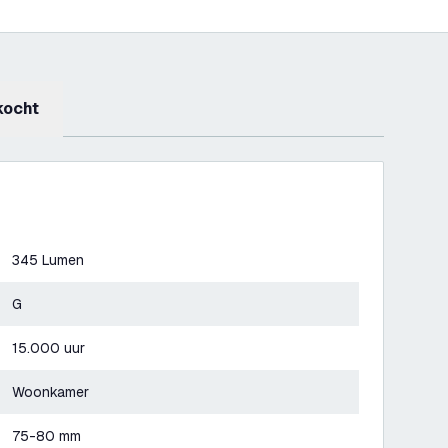
kocht
345 Lumen
G
15.000 uur
Woonkamer
75-80 mm