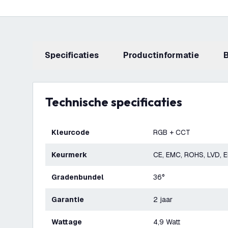
Specificaties
productinformatie
Technische specificaties
Kleurcode
RGB + CCT
Keurmerk
CE, EMC, ROHS, LVD, 
Gradenbundel
36°
Garantie
2 jaar
Wattage
4,9 Watt