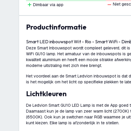
Niet gesc
Dimbaar via app
productinformatie
Smart LED inbouwspot Wit - Rio - Smart WiFi - D
Deze Smart Inbouwspot wordt compleet geleverd, dit is 
WiFi GU10 lamp. Het armatuur van de inbouwspots is 
kwaliteit aluminium en heeft een mooie strakke afwerki
moderne uitstraling met zich mee brengt.
Het voordeel aan de Smart Ledvion inbouwspot is dat de
is het mogelijk om het licht op specifieke plekken te lat
Lichtkleuren
De Ledvion Smart GU10 LED Lamp is met de App goed 
Daarnaast kun je de lamp van zeer warm licht (2700K) tot
(6500K). Ook kun je switchen naar RGB waarmee je uit
kunt kiezen. Elke lamp is afzonderlijk in te stellen.