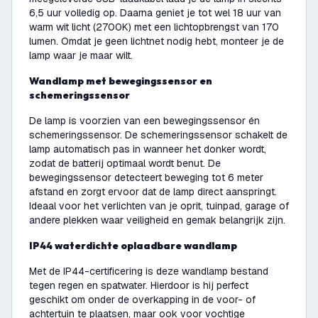
6,5 uur volledig op. Daarna geniet je tot wel 18 uur van
warm wit licht (2700K) met een lichtopbrengst van 170
lumen. Omdat je geen lichtnet nodig hebt, monteer je de
lamp waar je maar wilt.
Wandlamp met bewegingssensor en
schemeringssensor
De lamp is voorzien van een bewegingssensor én
schemeringssensor. De schemeringssensor schakelt de
lamp automatisch pas in wanneer het donker wordt,
zodat de batterij optimaal wordt benut. De
bewegingssensor detecteert beweging tot 6 meter
afstand en zorgt ervoor dat de lamp direct aanspringt.
Ideaal voor het verlichten van je oprit, tuinpad, garage of
andere plekken waar veiligheid en gemak belangrijk zijn.
IP44 waterdichte oplaadbare wandlamp
Met de IP44-certificering is deze wandlamp bestand
tegen regen en spatwater. Hierdoor is hij perfect
geschikt om onder de overkapping in de voor- of
achtertuin te plaatsen, maar ook voor vochtige