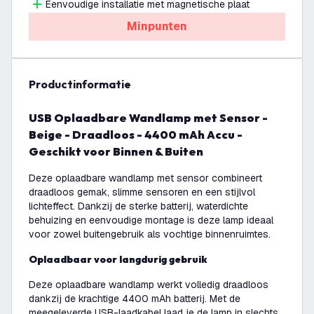
Eenvoudige installatie met magnetische plaat
Minpunten
productinformatie
USB Oplaadbare Wandlamp met Sensor -
Beige - Draadloos - 4400 mAh Accu -
Geschikt voor Binnen & Buiten
Deze oplaadbare wandlamp met sensor combineert
draadloos gemak, slimme sensoren en een stijlvol
lichteffect. Dankzij de sterke batterij, waterdichte
behuizing en eenvoudige montage is deze lamp ideaal
voor zowel buitengebruik als vochtige binnenruimtes.
Oplaadbaar voor langdurig gebruik
Deze oplaadbare wandlamp werkt volledig draadloos
dankzij de krachtige 4400 mAh batterij. Met de
meegeleverde USB-laadkabel laad je de lamp in slechts