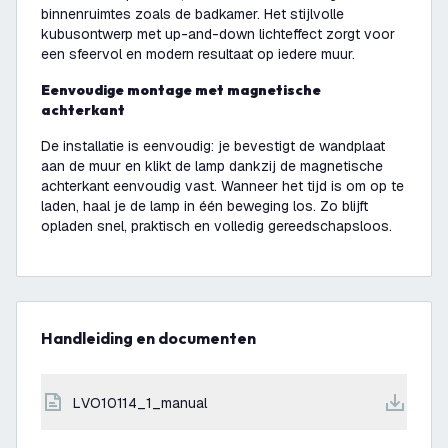
binnenruimtes zoals de badkamer. Het stijlvolle
kubusontwerp met up-and-down lichteffect zorgt voor
een sfeervol en modern resultaat op iedere muur.
Eenvoudige montage met magnetische
achterkant
De installatie is eenvoudig: je bevestigt de wandplaat
aan de muur en klikt de lamp dankzij de magnetische
achterkant eenvoudig vast. Wanneer het tijd is om op te
laden, haal je de lamp in één beweging los. Zo blijft
opladen snel, praktisch en volledig gereedschapsloos.
Handleiding en documenten
LVO10114_1_manual