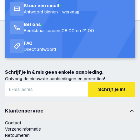
Stuur een email
Antwoord binnen 1 werkdag
Bel ons
Bereikbaar tussen 08:00 en 21:00
FAQ
Direct antwoord
Schrijf je in & mis geen enkele aanbieding.
Ontvang de nieuwste aanbiedingen en promoties!
Schrijf je in!
Klantenservice
Contact
Verzendinformatie
Retourneren