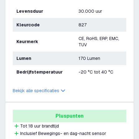
Levensduur
30.000 uur
Kleurcode
827
CE, RoHS, ERP, EMC,
Keurmerk
TUV
Lumen
170 Lumen
Bedrijfstemperatuur
-20 °C tot 40 °C
Bekijk alle specificaties
Pluspunten
Tot 18 uur brandtijd
Inclusief Bewegings- en dag-nacht sensor