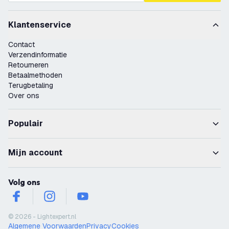
Klantenservice
Contact
Verzendinformatie
Retourneren
Betaalmethoden
Terugbetaling
Over ons
Populair
Mijn account
Volg ons
facebook
instagram
youtube
© 2026 - Lightexpert.nl
Algemene Voorwaarden
Privacy
Cookies