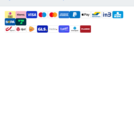
payment methods
shipment methods