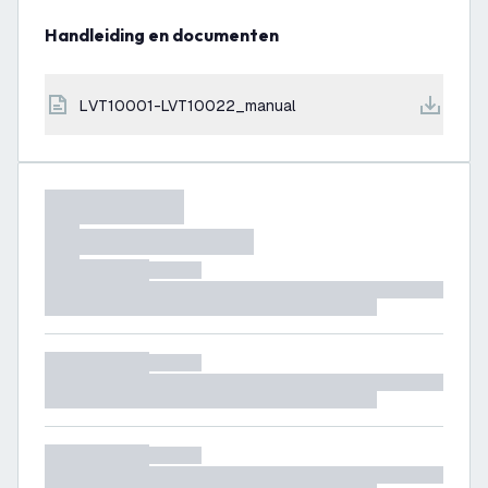
Handleiding en documenten
LVT10001-LVT10022_manual