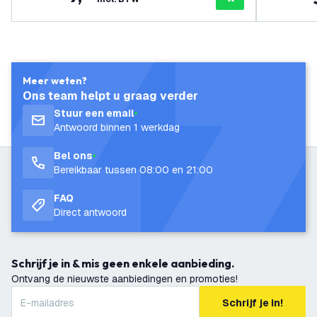
Meer weten?
Ons team helpt u graag verder
Stuur een email
Antwoord binnen 1 werkdag
Bel ons
Bereikbaar tussen 08:00 en 21:00
FAQ
Direct antwoord
Schrijf je in & mis geen enkele aanbieding.
Ontvang de nieuwste aanbiedingen en promoties!
Schrijf je in!