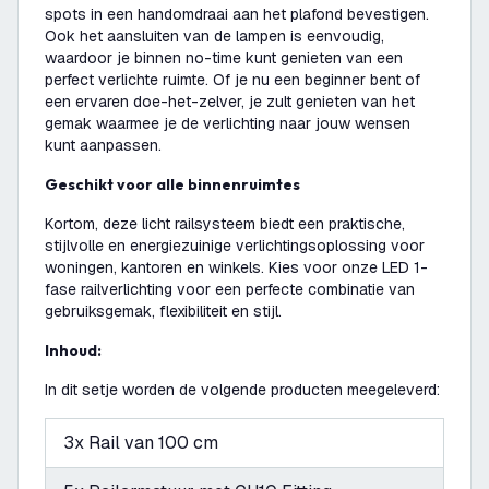
spots in een handomdraai aan het plafond bevestigen.
Ook het aansluiten van de lampen is eenvoudig,
waardoor je binnen no-time kunt genieten van een
perfect verlichte ruimte. Of je nu een beginner bent of
een ervaren doe-het-zelver, je zult genieten van het
gemak waarmee je de verlichting naar jouw wensen
kunt aanpassen.
Geschikt voor alle binnenruimtes
Kortom, deze licht railsysteem biedt een praktische,
stijlvolle en energiezuinige verlichtingsoplossing voor
woningen, kantoren en winkels. Kies voor onze LED 1-
fase railverlichting voor een perfecte combinatie van
gebruiksgemak, flexibiliteit en stijl.
Inhoud:
In dit setje worden de volgende producten meegeleverd:
3x Rail van 100 cm