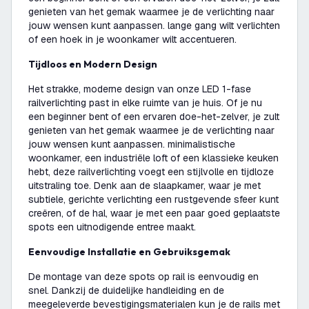
genieten van het gemak waarmee je de verlichting naar
jouw wensen kunt aanpassen. lange gang wilt verlichten
of een hoek in je woonkamer wilt accentueren.
Tijdloos en Modern Design
Het strakke, moderne design van onze LED 1-fase
railverlichting past in elke ruimte van je huis. Of je nu
een beginner bent of een ervaren doe-het-zelver, je zult
genieten van het gemak waarmee je de verlichting naar
jouw wensen kunt aanpassen. minimalistische
woonkamer, een industriële loft of een klassieke keuken
hebt, deze railverlichting voegt een stijlvolle en tijdloze
uitstraling toe. Denk aan de slaapkamer, waar je met
subtiele, gerichte verlichting een rustgevende sfeer kunt
creëren, of de hal, waar je met een paar goed geplaatste
spots een uitnodigende entree maakt.
Eenvoudige Installatie en Gebruiksgemak
De montage van deze spots op rail is eenvoudig en
snel. Dankzij de duidelijke handleiding en de
meegeleverde bevestigingsmaterialen kun je de rails met