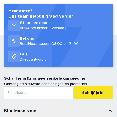
Meer weten?
Ons team helpt u graag verder
Stuur een email
Antwoord binnen 1 werkdag
Bel ons
Bereikbaar tussen 08:00 en 21:00
FAQ
Direct antwoord
Schrijf je in & mis geen enkele aanbieding.
Ontvang de nieuwste aanbiedingen en promoties!
Schrijf je in!
Klantenservice