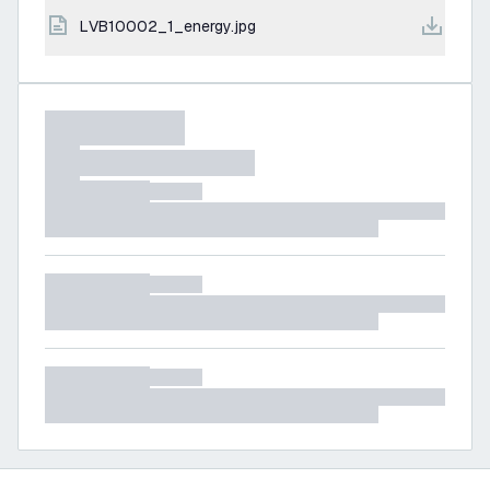
LVB10002_1_energy.jpg