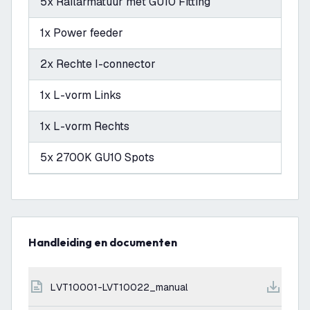
5x Railarmatuur met GU10 Fitting
1x Power feeder
2x Rechte I-connector
1x L-vorm Links
1x L-vorm Rechts
5x 2700K GU10 Spots
Handleiding en documenten
LVT10001-LVT10022_manual