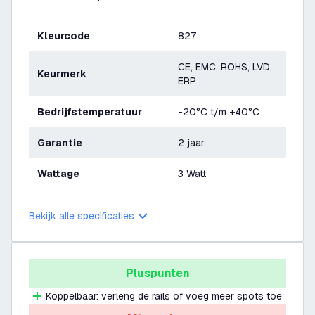
Kleurcode
827
CE, EMC, ROHS, LVD,
Keurmerk
ERP
Bedrijfstemperatuur
-20°C t/m +40°C
Garantie
2 jaar
Wattage
3 Watt
Bekijk alle specificaties
Pluspunten
Koppelbaar: verleng de rails of voeg meer spots toe