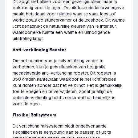
Dit zorgt niet alleen voor een gezellige sfeer, maar is
ook rustig voor de ogen. De uitstekende kleurweergave
maakt het ideaal voor ruimtes waar je vaak leest of
werkt, zoals de studeerkamer of de leeshoek. Dit warme
licht benadrukt de natuurlijke kleuren van je interieur,
waardoor elke ruimte een warme en uitnodigende
uitstraling krijgt.
Anti-verblinding Rooster
Om het comfort van je railverlichting verder te
verbeteren, kun je gebruikmaken van het gratis
meegeleverde anti-verblinding rooster. Dit rooster is
350 graden kantelbaar, waardoor je het licht precies
kunt richten zonder dat het verblindt. Het is gemakkelijk
toe te voegen en te verwijderen, zodat je altijd de
optimale verlichting hebt zonder dat het hinderlijk is
voor de ogen.
Flexibel Railsysteem
Dit verlichting railsysteem biedt ongeëvenaarde
flexibiliteit en is eenvoudig aan te passen of uit te