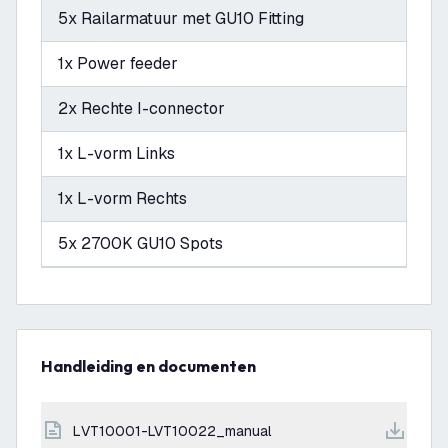
5x Railarmatuur met GU10 Fitting
1x Power feeder
2x Rechte I-connector
1x L-vorm Links
1x L-vorm Rechts
5x 2700K GU10 Spots
Handleiding en documenten
LVT10001-LVT10022_manual