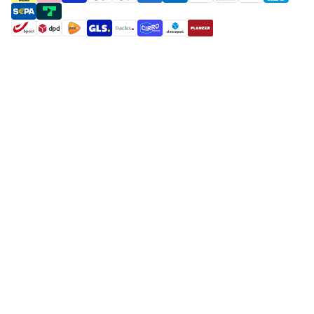
payment methods
shipment methods