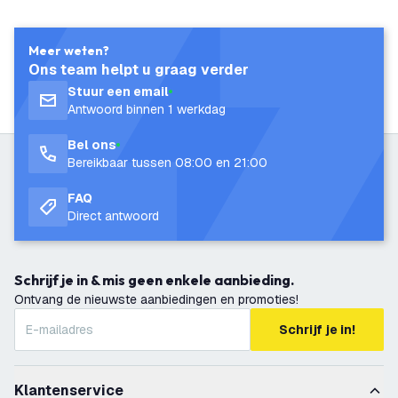
Meer weten?
Ons team helpt u graag verder
Stuur een email
Antwoord binnen 1 werkdag
Bel ons
Bereikbaar tussen 08:00 en 21:00
FAQ
Direct antwoord
Schrijf je in & mis geen enkele aanbieding.
Ontvang de nieuwste aanbiedingen en promoties!
Schrijf je in!
Klantenservice