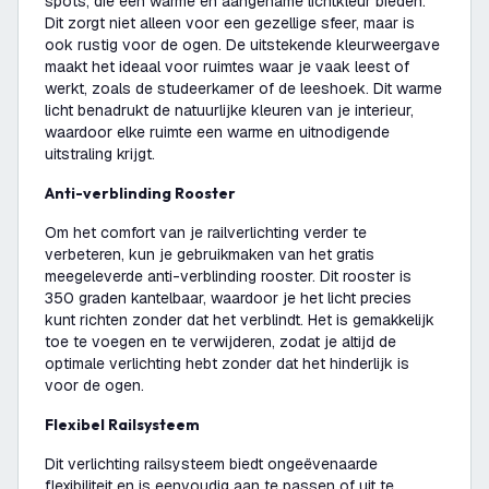
spots, die een warme en aangename lichtkleur bieden.
Dit zorgt niet alleen voor een gezellige sfeer, maar is
ook rustig voor de ogen. De uitstekende kleurweergave
maakt het ideaal voor ruimtes waar je vaak leest of
werkt, zoals de studeerkamer of de leeshoek. Dit warme
licht benadrukt de natuurlijke kleuren van je interieur,
waardoor elke ruimte een warme en uitnodigende
uitstraling krijgt.
Anti-verblinding Rooster
Om het comfort van je railverlichting verder te
verbeteren, kun je gebruikmaken van het gratis
meegeleverde anti-verblinding rooster. Dit rooster is
350 graden kantelbaar, waardoor je het licht precies
kunt richten zonder dat het verblindt. Het is gemakkelijk
toe te voegen en te verwijderen, zodat je altijd de
optimale verlichting hebt zonder dat het hinderlijk is
voor de ogen.
Flexibel Railsysteem
Dit verlichting railsysteem biedt ongeëvenaarde
flexibiliteit en is eenvoudig aan te passen of uit te