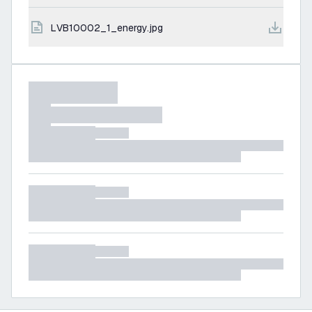
LVB10002_1_energy.jpg