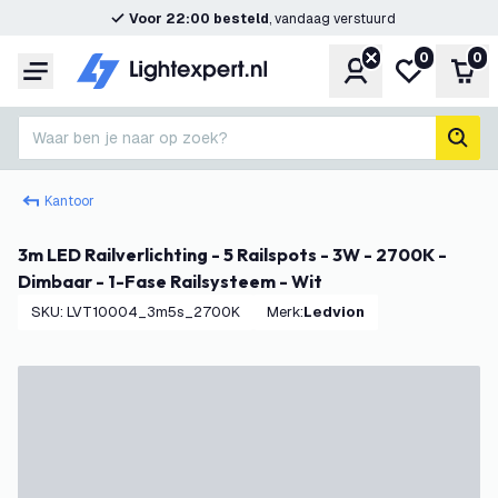
Voor 22:00 besteld
, vandaag verstuurd
0
0
Account
Mijn verlangl
Win
Menu
Waar ben je naar op zoek?
zoek
Kantoor
3m LED Railverlichting - 5 Railspots - 3W - 2700K -
Dimbaar - 1-Fase Railsysteem - Wit
SKU
:
LVT10004_3m5s_2700K
Merk
:
Ledvion