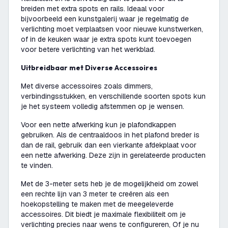
breiden met extra spots en rails. Ideaal voor
bijvoorbeeld een kunstgalerij waar je regelmatig de
verlichting moet verplaatsen voor nieuwe kunstwerken,
of in de keuken waar je extra spots kunt toevoegen
voor betere verlichting van het werkblad.
Uitbreidbaar met Diverse Accessoires
Met diverse accessoires zoals dimmers,
verbindingsstukken, en verschillende soorten spots kun
je het systeem volledig afstemmen op je wensen.
Voor een nette afwerking kun je plafondkappen
gebruiken. Als de centraaldoos in het plafond breder is
dan de rail, gebruik dan een vierkante afdekplaat voor
een nette afwerking. Deze zijn in gerelateerde producten
te vinden.
Met de 3-meter sets heb je de mogelijkheid om zowel
een rechte lijn van 3 meter te creëren als een
hoekopstelling te maken met de meegeleverde
accessoires. Dit biedt je maximale flexibiliteit om je
verlichting precies naar wens te configureren, Of je nu