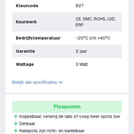
Kleurcode
827
CE, EMC, ROHS, LVD,
Keurmerk
ERP
Bedrijfstemperatuur
-20°C t/m +40°C
Garantie
2 jaar
Wattage
3 Watt
Bekijk alle specificaties
Pluspunten
Koppelbaar: verleng de rails of voeg meer spots toe
Dimbaar
Railspots zijn richt- en kantelbaar