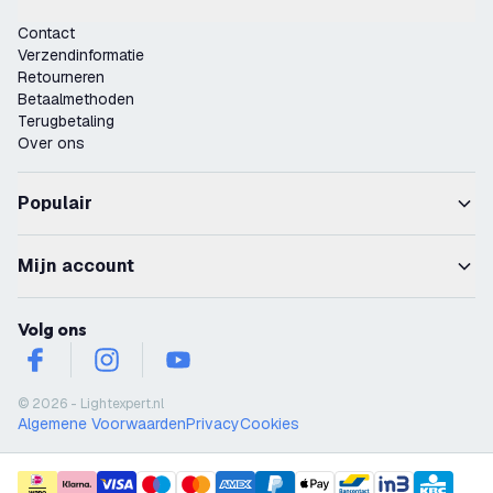
Contact
Verzendinformatie
Retourneren
Betaalmethoden
Terugbetaling
Over ons
Populair
Mijn account
Volg ons
facebook
instagram
youtube
© 2026 - Lightexpert.nl
Algemene Voorwaarden
Privacy
Cookies