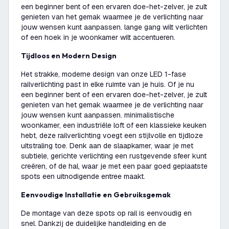
een beginner bent of een ervaren doe-het-zelver, je zult
genieten van het gemak waarmee je de verlichting naar
jouw wensen kunt aanpassen. lange gang wilt verlichten
of een hoek in je woonkamer wilt accentueren.
Tijdloos en Modern Design
Het strakke, moderne design van onze LED 1-fase
railverlichting past in elke ruimte van je huis. Of je nu
een beginner bent of een ervaren doe-het-zelver, je zult
genieten van het gemak waarmee je de verlichting naar
jouw wensen kunt aanpassen. minimalistische
woonkamer, een industriële loft of een klassieke keuken
hebt, deze railverlichting voegt een stijlvolle en tijdloze
uitstraling toe. Denk aan de slaapkamer, waar je met
subtiele, gerichte verlichting een rustgevende sfeer kunt
creëren, of de hal, waar je met een paar goed geplaatste
spots een uitnodigende entree maakt.
Eenvoudige Installatie en Gebruiksgemak
De montage van deze spots op rail is eenvoudig en
snel. Dankzij de duidelijke handleiding en de